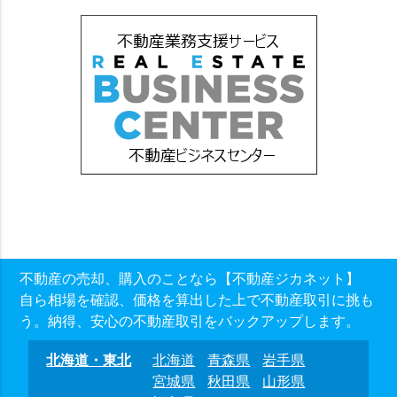
不動産の売却、購入のことなら【不動産ジカネット】
自ら相場を確認、価格を算出した上で不動産取引に挑も
う。納得、安心の不動産取引をバックアップします。
北海道・東北
北海道
青森県
岩手県
宮城県
秋田県
山形県