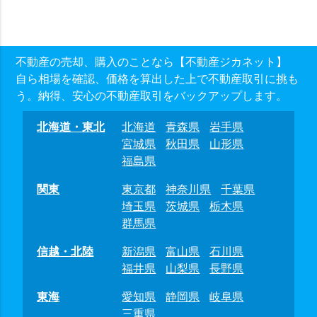
不動産の売却、購入のことなら【不動産ジカネット】
自ら相場を確認、価格を算出した上で不動産取引に挑も
う。納得、安心の不動産取引をバックアップします。
北海道・東北
北海道
青森県
岩手県
宮城県
秋田県
山形県
福島県
関東
東京都
神奈川県
千葉県
埼玉県
茨城県
栃木県
群馬県
信越・北陸
新潟県
富山県
石川県
福井県
山梨県
長野県
東海
愛知県
静岡県
岐阜県
三重県