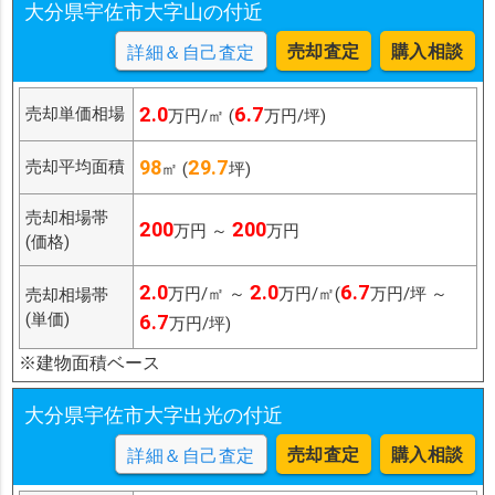
大分県宇佐市大字山の付近
売却査定
購入相談
詳細＆自己査定
2.0
6.7
売却単価相場
万円/㎡ (
万円/坪)
98
29.7
売却平均面積
㎡ (
坪)
売却相場帯
200
200
万円 ～
万円
(価格)
2.0
2.0
6.7
万円/㎡ ～
万円/㎡(
万円/坪 ～
売却相場帯
(単価)
6.7
万円/坪)
※建物面積ベース
大分県宇佐市大字出光の付近
売却査定
購入相談
詳細＆自己査定