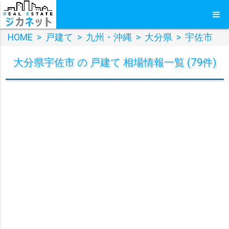
HOME
>
戸建て
>
九州・沖縄
>
大分県
>
宇佐市
大分県宇佐市 の 戸建て 相場情報一覧 (79件)