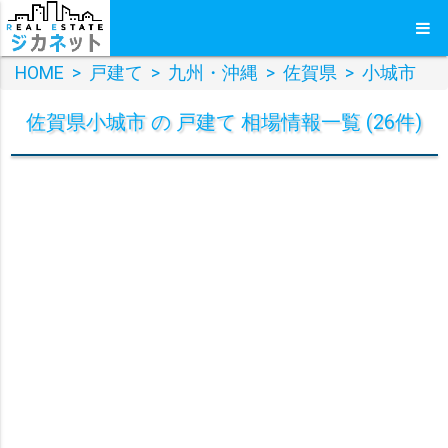
HOME
>
戸建て
>
九州・沖縄
>
佐賀県
>
小城市
佐賀県小城市 の 戸建て 相場情報一覧 (26件)