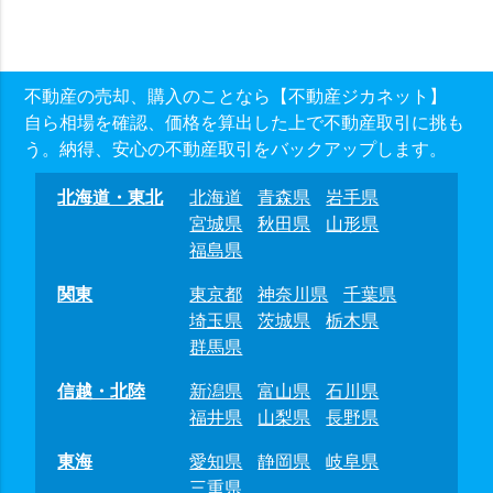
不動産の売却、購入のことなら【不動産ジカネット】
自ら相場を確認、価格を算出した上で不動産取引に挑も
う。納得、安心の不動産取引をバックアップします。
北海道・東北
北海道
青森県
岩手県
宮城県
秋田県
山形県
福島県
関東
東京都
神奈川県
千葉県
埼玉県
茨城県
栃木県
群馬県
信越・北陸
新潟県
富山県
石川県
福井県
山梨県
長野県
東海
愛知県
静岡県
岐阜県
三重県