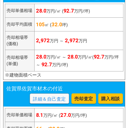
28.0
92.7
売却単価相場
万円/㎡ (
万円/坪)
105
32.0
売却平均面積
㎡ (
坪)
売却相場帯
2,972
2,972
万円 ～
万円
(価格)
28.0
28.0
92.7
万円/㎡ ～
万円/㎡(
万円/坪
売却相場帯
(単価)
92.7
～
万円/坪)
※建物面積ベース
佐賀県佐賀市材木の付近
売却査定
購入相談
詳細＆自己査定
8.1
27.0
売却単価相場
万円/㎡ (
万円/坪)