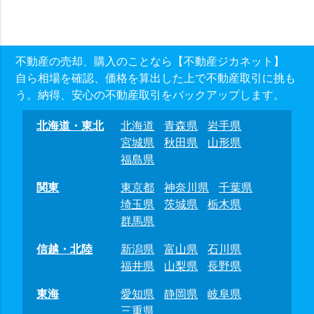
不動産の売却、購入のことなら【不動産ジカネット】
自ら相場を確認、価格を算出した上で不動産取引に挑も
う。納得、安心の不動産取引をバックアップします。
北海道・東北
北海道
青森県
岩手県
宮城県
秋田県
山形県
福島県
関東
東京都
神奈川県
千葉県
埼玉県
茨城県
栃木県
群馬県
信越・北陸
新潟県
富山県
石川県
福井県
山梨県
長野県
東海
愛知県
静岡県
岐阜県
三重県