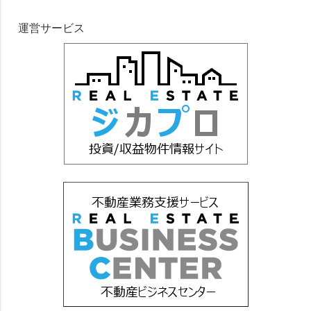
運営サービス