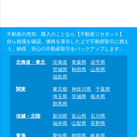
不動産の売却、購入のことなら【不動産ジカネット】
自ら相場を確認、価格を算出した上で不動産取引に挑も
う。納得、安心の不動産取引をバックアップします。
北海道・東北
北海道
青森県
岩手県
宮城県
秋田県
山形県
福島県
関東
東京都
神奈川県
千葉県
埼玉県
茨城県
栃木県
群馬県
信越・北陸
新潟県
富山県
石川県
福井県
山梨県
長野県
東海
愛知県
静岡県
岐阜県