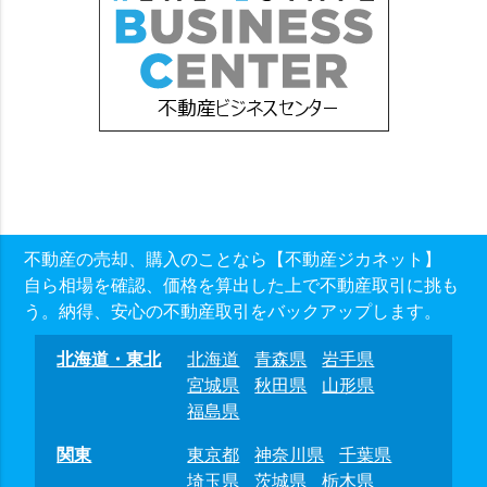
不動産の売却、購入のことなら【不動産ジカネット】
自ら相場を確認、価格を算出した上で不動産取引に挑も
う。納得、安心の不動産取引をバックアップします。
北海道・東北
北海道
青森県
岩手県
宮城県
秋田県
山形県
福島県
関東
東京都
神奈川県
千葉県
埼玉県
茨城県
栃木県