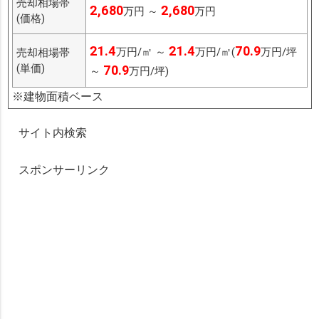
売却相場帯
2,680
2,680
万円 ～
万円
(価格)
21.4
21.4
70.9
万円/㎡ ～
万円/㎡(
万円/坪
売却相場帯
(単価)
70.9
～
万円/坪)
※建物面積ベース
サイト内検索
スポンサーリンク