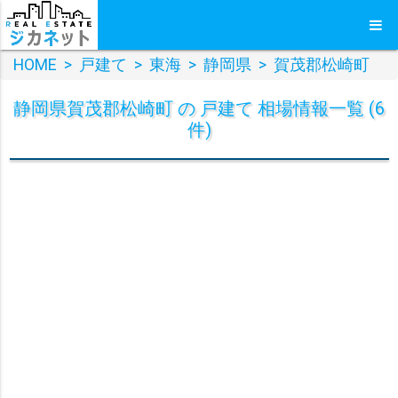
HOME
>
戸建て
>
東海
>
静岡県
>
賀茂郡松崎町
静岡県賀茂郡松崎町 の 戸建て 相場情報一覧 (6
件)