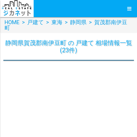
HOME
>
戸建て
>
東海
>
静岡県
>
賀茂郡南伊豆
町
静岡県賀茂郡南伊豆町 の 戸建て 相場情報一覧
(23件)