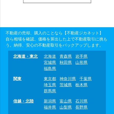
不動産の売却、購入のことなら【不動産ジカネット】
自ら相場を確認、価格を算出した上で不動産取引に挑も
う。納得、安心の不動産取引をバックアップします。
北海道・東北
北海道
青森県
岩手県
宮城県
秋田県
山形県
福島県
関東
東京都
神奈川県
千葉県
埼玉県
茨城県
栃木県
群馬県
信越・北陸
新潟県
富山県
石川県
福井県
山梨県
長野県