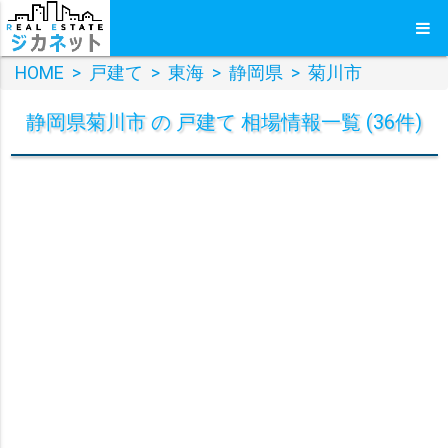
HOME
>
戸建て
>
東海
>
静岡県
>
菊川市
静岡県菊川市 の 戸建て 相場情報一覧 (36件)