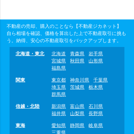
不動産の売却、購入のことなら【不動産ジカネット】
自ら相場を確認、価格を算出した上で不動産取引に挑も
う。納得、安心の不動産取引をバックアップします。
北海道・東北
北海道
青森県
岩手県
宮城県
秋田県
山形県
福島県
関東
東京都
神奈川県
千葉県
埼玉県
茨城県
栃木県
群馬県
信越・北陸
新潟県
富山県
石川県
福井県
山梨県
長野県
東海
愛知県
静岡県
岐阜県
三重県