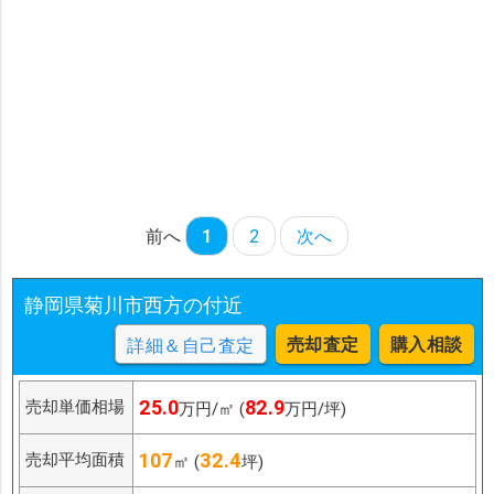
前へ
1
2
次へ
静岡県菊川市西方の付近
売却査定
購入相談
詳細＆自己査定
25.0
82.9
売却単価相場
万円/㎡ (
万円/坪)
107
32.4
売却平均面積
㎡ (
坪)