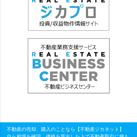
不動産の売却、購入のことなら【不動産ジカネット】
自ら相場を確認、価格を算出した上で不動産取引に挑も