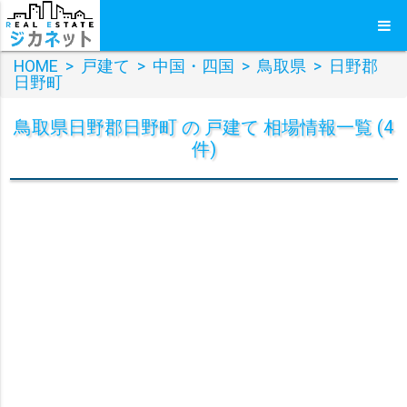
HOME
>
戸建て
>
中国・四国
>
鳥取県
>
日野郡
日野町
鳥取県日野郡日野町 の 戸建て 相場情報一覧 (4
件)