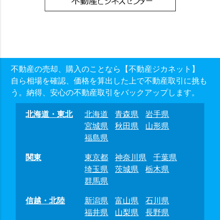
不動産の売却、購入のことなら【不動産ジカネット】
自ら相場を確認、価格を算出した上で不動産取引に挑も
う。納得、安心の不動産取引をバックアップします。
北海道・東北
北海道
青森県
岩手県
宮城県
秋田県
山形県
福島県
関東
東京都
神奈川県
千葉県
埼玉県
茨城県
栃木県
群馬県
信越・北陸
新潟県
富山県
石川県
福井県
山梨県
長野県