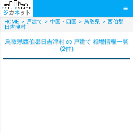
HOME
>
戸建て
>
中国・四国
>
鳥取県
>
西伯郡
日吉津村
鳥取県西伯郡日吉津村 の 戸建て 相場情報一覧
(2件)