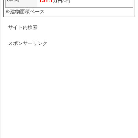
131.1
万円/坪)
※建物面積ベース
サイト内検索
スポンサーリンク