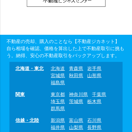
不動産の売却、購入のことなら【不動産ジカネット】
自ら相場を確認、価格を算出した上で不動産取引に挑も
う。納得、安心の不動産取引をバックアップします。
北海道・東北
北海道
青森県
岩手県
宮城県
秋田県
山形県
福島県
関東
東京都
神奈川県
千葉県
埼玉県
茨城県
栃木県
群馬県
信越・北陸
新潟県
富山県
石川県
福井県
山梨県
長野県