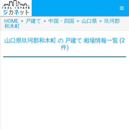
HOME
>
戸建て
>
中国・四国
>
山口県
>
玖珂郡
和木町
山口県玖珂郡和木町 の 戸建て 相場情報一覧 (2
件)