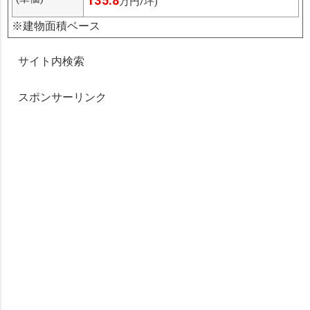
135.8
万円/坪)
※建物面積ベース
サイト内検索
スポンサーリンク