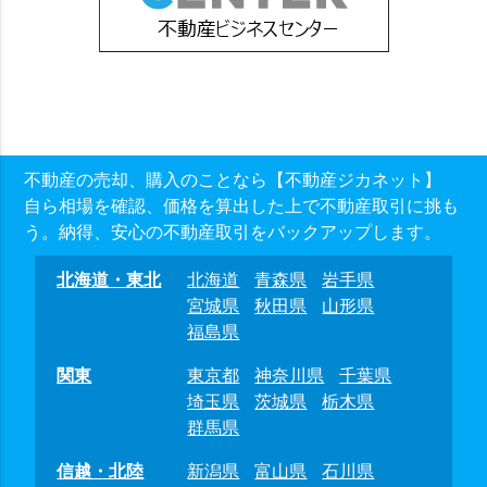
不動産の売却、購入のことなら【不動産ジカネット】
自ら相場を確認、価格を算出した上で不動産取引に挑も
う。納得、安心の不動産取引をバックアップします。
北海道・東北
北海道
青森県
岩手県
宮城県
秋田県
山形県
福島県
関東
東京都
神奈川県
千葉県
埼玉県
茨城県
栃木県
群馬県
信越・北陸
新潟県
富山県
石川県