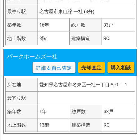
最寄り駅
名古屋市東山線 一社 (3分)
築年数
16年
総戸数
33戸
地上階数
8階
建築構造
RC
パークホームズ一社
売却査定
購入相談
詳細＆自己査定
所在地
愛知県名古屋市名東区一社一丁目８０－１
最寄り駅
築年数
1年
総戸数
38戸
地上階数
13階
建築構造
RC