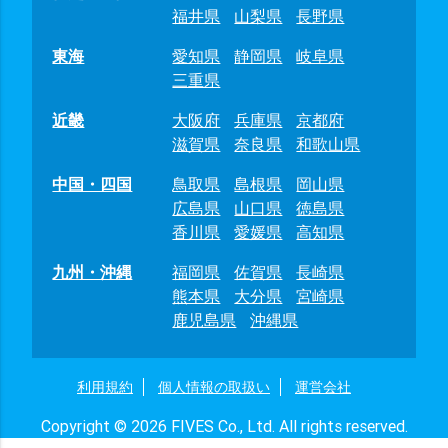
福井県
山梨県
長野県
東海
愛知県
静岡県
岐阜県
三重県
近畿
大阪府
兵庫県
京都府
滋賀県
奈良県
和歌山県
中国・四国
鳥取県
島根県
岡山県
広島県
山口県
徳島県
香川県
愛媛県
高知県
九州・沖縄
福岡県
佐賀県
長崎県
熊本県
大分県
宮崎県
鹿児島県
沖縄県
利用規約
個人情報の取扱い
運営会社
Copyright © 2026 FIVES Co., Ltd. All rights reserved.