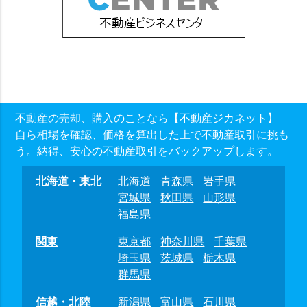
不動産の売却、購入のことなら【不動産ジカネット】
自ら相場を確認、価格を算出した上で不動産取引に挑も
う。納得、安心の不動産取引をバックアップします。
北海道・東北
北海道
青森県
岩手県
宮城県
秋田県
山形県
福島県
関東
東京都
神奈川県
千葉県
埼玉県
茨城県
栃木県
群馬県
信越・北陸
新潟県
富山県
石川県