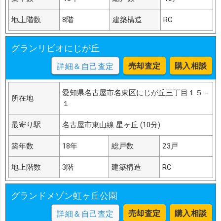
地上階数
8階
建築構造
RC
グランリビオにじが丘
売却査定
購入相談
詳細＆自己査定
愛知県名古屋市名東区にじが丘三丁目１５－
所在地
１
最寄り駅
名古屋市東山線 星ヶ丘 (10分)
築年数
18年
総戸数
23戸
地上階数
3階
建築構造
RC
グランドメゾン虹ヶ丘公園
売却査定
購入相談
詳細＆自己査定