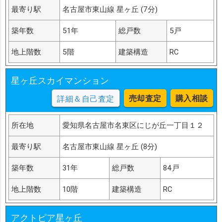
最寄り駅
名古屋市東山線 星ヶ丘 (7分)
築年数
51年
総戸数
5戸
地上階数
5階
建築構造
RC
星ヶ丘スカイマンション
売却査定
購入相談
詳細＆自己査定
所在地
愛知県名古屋市名東区にじが丘一丁目１２
最寄り駅
名古屋市東山線 星ヶ丘 (8分)
築年数
31年
総戸数
84戸
地上階数
10階
建築構造
RC
アクトピア星ヶ丘