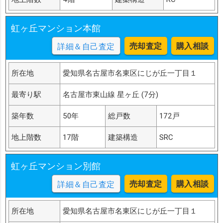
虹ヶ丘マンション本館
売却査定
購入相談
詳細＆自己査定
所在地
愛知県名古屋市名東区にじが丘一丁目１
最寄り駅
名古屋市東山線 星ヶ丘 (7分)
築年数
50年
総戸数
172戸
地上階数
17階
建築構造
SRC
虹ヶ丘マンション別館
売却査定
購入相談
詳細＆自己査定
所在地
愛知県名古屋市名東区にじが丘一丁目１