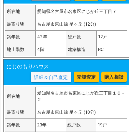
所在地
愛知県名古屋市名東区にじが丘三丁目７
最寄り駅
名古屋市東山線 星ヶ丘 (12分)
築年数
42年
総戸数
12戸
地上階数
4階
建築構造
RC
にじのもりハウス
売却査定
購入相談
詳細＆自己査定
愛知県名古屋市名東区にじが丘三丁目１６－
所在地
２
最寄り駅
名古屋市東山線 星ヶ丘 (10分)
築年数
23年
総戸数
19戸