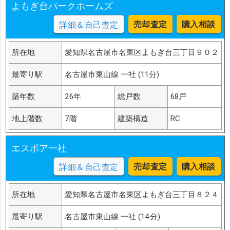
よもぎ台パークホームズ
売却査定
購入相談
詳細＆自己査定
所在地
愛知県名古屋市名東区よもぎ台三丁目９０２
最寄り駅
名古屋市東山線 一社 (11分)
築年数
26年
総戸数
68戸
地上階数
7階
建築構造
RC
エスポア一社
売却査定
購入相談
詳細＆自己査定
所在地
愛知県名古屋市名東区よもぎ台三丁目８２４
最寄り駅
名古屋市東山線 一社 (14分)