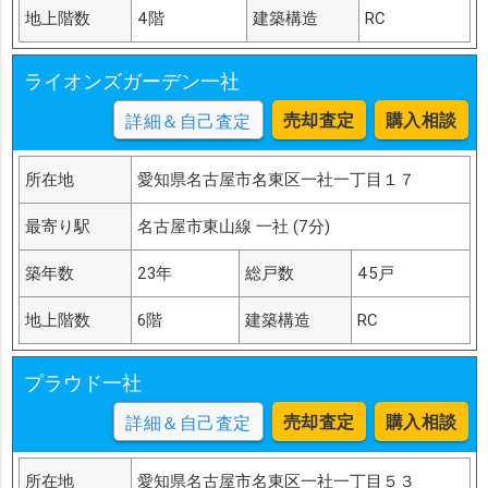
地上階数
4階
建築構造
RC
ライオンズガーデン一社
売却査定
購入相談
詳細＆自己査定
所在地
愛知県名古屋市名東区一社一丁目１７
最寄り駅
名古屋市東山線 一社 (7分)
築年数
23年
総戸数
45戸
地上階数
6階
建築構造
RC
プラウド一社
売却査定
購入相談
詳細＆自己査定
所在地
愛知県名古屋市名東区一社一丁目５３