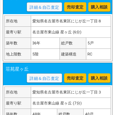
売却査定
購入相談
詳細＆自己査定
所在地
愛知県名古屋市名東区にじが丘一丁目８
最寄り駅
名古屋市東山線 星ヶ丘 (6分)
築年数
36年
総戸数
5戸
地上階数
5階
建築構造
RC
荘苑星ヶ丘
売却査定
購入相談
詳細＆自己査定
所在地
愛知県名古屋市名東区にじが丘一丁目３
最寄り駅
名古屋市東山線 星ヶ丘 (7分)
築年数
48年
総戸数
40戸