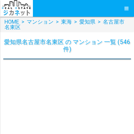
HOME
>
マンション
>
東海
>
愛知県
>
名古屋市
名東区
愛知県名古屋市名東区 の マンション 一覧 (546
件)