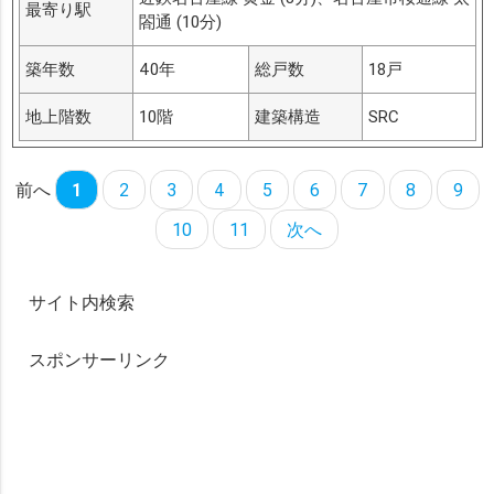
最寄り駅
閤通 (10分)
築年数
40年
総戸数
18戸
地上階数
10階
建築構造
SRC
前へ
1
2
3
4
5
6
7
8
9
10
11
次へ
サイト内検索
スポンサーリンク