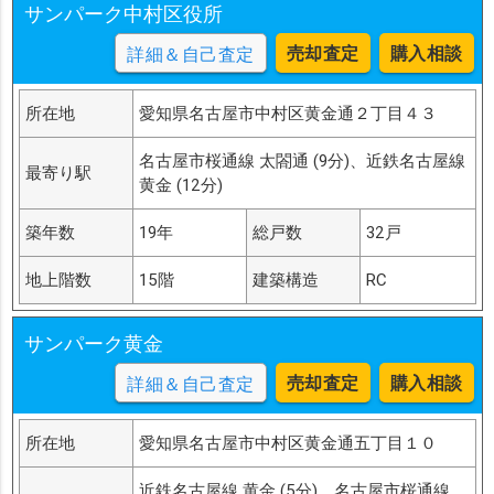
サンパーク中村区役所
売却査定
購入相談
詳細＆自己査定
所在地
愛知県名古屋市中村区黄金通２丁目４３
名古屋市桜通線 太閤通 (9分)、近鉄名古屋線
最寄り駅
黄金 (12分)
築年数
19年
総戸数
32戸
地上階数
15階
建築構造
RC
サンパーク黄金
売却査定
購入相談
詳細＆自己査定
所在地
愛知県名古屋市中村区黄金通五丁目１０
近鉄名古屋線 黄金 (5分)、名古屋市桜通線