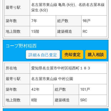
名古屋市東山線 亀島 (6分)、名鉄名古屋本線
最寄り駅
栄生 (6分)
築年数
7年
総戸数
98戸
地上階数
15階
建築構造
RC
コープ野村稲西
売却査定
購入相談
詳細＆自己査定
所在地
愛知県名古屋市中村区稲西町１８３
最寄り駅
名古屋市東山線 中村公園
築年数
42年
総戸数
101戸
地上階数
8階
建築構造
SRC