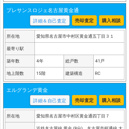
プレサンスロジェ名古屋黄金通
売却査定
購入相談
詳細＆自己査定
所在地
愛知県名古屋市中村区黄金通五丁目３１
最寄り駅
築年数
4年
総戸数
41戸
地上階数
15階
建築構造
RC
エルグランデ黄金
売却査定
購入相談
詳細＆自己査定
所在地
愛知県名古屋市中村区黄金通四丁目７
近鉄名古屋線 黄金 (8分)、名古屋市桜通線 太