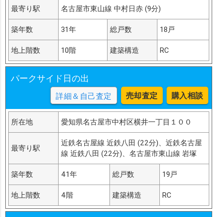
最寄り駅
名古屋市東山線 中村日赤 (9分)
築年数
31年
総戸数
18戸
地上階数
10階
建築構造
RC
パークサイド日の出
売却査定
購入相談
詳細＆自己査定
所在地
愛知県名古屋市中村区横井一丁目１００
近鉄名古屋線 近鉄八田 (22分)、近鉄名古屋
最寄り駅
線 近鉄八田 (22分)、名古屋市東山線 岩塚
築年数
41年
総戸数
19戸
地上階数
4階
建築構造
RC