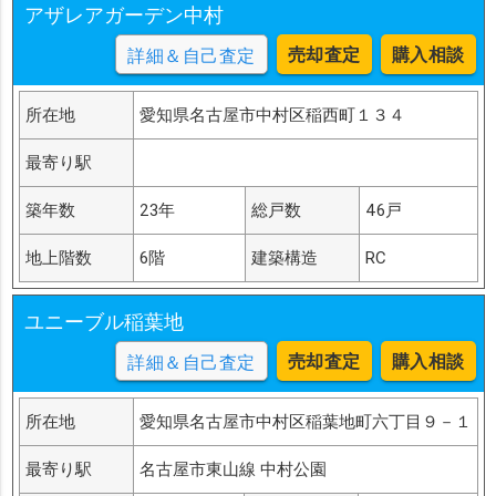
アザレアガーデン中村
売却査定
購入相談
詳細＆自己査定
所在地
愛知県名古屋市中村区稲西町１３４
最寄り駅
築年数
23年
総戸数
46戸
地上階数
6階
建築構造
RC
ユニーブル稲葉地
売却査定
購入相談
詳細＆自己査定
所在地
愛知県名古屋市中村区稲葉地町六丁目９－１
最寄り駅
名古屋市東山線 中村公園