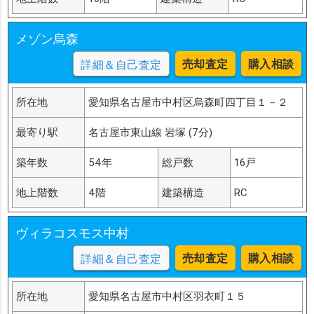
メゾン烏森
売却査定
購入相談
詳細＆自己査定
所在地
愛知県名古屋市中村区烏森町四丁目１－２
最寄り駅
名古屋市東山線 岩塚 (7分)
築年数
54年
総戸数
16戸
地上階数
4階
建築構造
RC
ヴィラコスモス中村
売却査定
購入相談
詳細＆自己査定
所在地
愛知県名古屋市中村区羽衣町１５