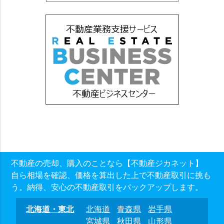
不動産の売却、購入のことなら【不動産ジカネット】
自ら相場を確認、価格を算出した上で不動産取引に挑も
う。納得、安心の不動産取引をバックアップします。
北海道・東北
北海道
青森県
岩手県
宮城県
秋田県
山形県