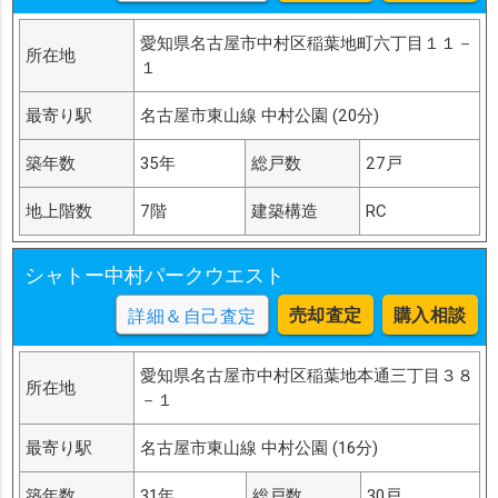
愛知県名古屋市中村区稲葉地町六丁目１１－
所在地
１
最寄り駅
名古屋市東山線 中村公園 (20分)
築年数
35年
総戸数
27戸
地上階数
7階
建築構造
RC
シャトー中村パークウエスト
売却査定
購入相談
詳細＆自己査定
愛知県名古屋市中村区稲葉地本通三丁目３８
所在地
－１
最寄り駅
名古屋市東山線 中村公園 (16分)
築年数
31年
総戸数
30戸