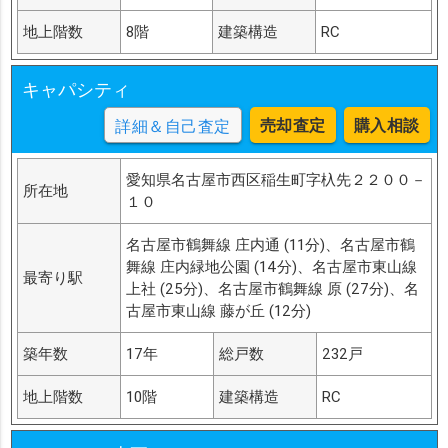
地上階数
8階
建築構造
RC
キャパシティ
売却査定
購入相談
詳細＆自己査定
愛知県名古屋市西区稲生町字杁先２２００－
所在地
１０
名古屋市鶴舞線 庄内通 (11分)、名古屋市鶴
舞線 庄内緑地公園 (14分)、名古屋市東山線
最寄り駅
上社 (25分)、名古屋市鶴舞線 原 (27分)、名
古屋市東山線 藤が丘 (12分)
築年数
17年
総戸数
232戸
地上階数
10階
建築構造
RC