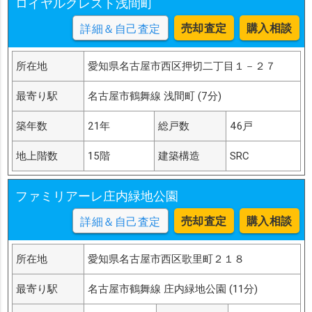
ロイヤルクレスト浅間町
売却査定
購入相談
詳細＆自己査定
所在地
愛知県名古屋市西区押切二丁目１－２７
最寄り駅
名古屋市鶴舞線 浅間町 (7分)
築年数
21年
総戸数
46戸
地上階数
15階
建築構造
SRC
ファミリアーレ庄内緑地公園
売却査定
購入相談
詳細＆自己査定
所在地
愛知県名古屋市西区歌里町２１８
最寄り駅
名古屋市鶴舞線 庄内緑地公園 (11分)