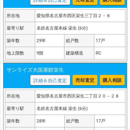
詳細＆自己査定
所在地
愛知県名古屋市西区栄生三丁目２－８
最寄り駅
名鉄名古屋本線 栄生 (6分)
築年数
29年
総戸数
17戸
地上階数
9階
建築構造
RC
サンライズ大国屋館栄生
売却査定
購入相談
詳細＆自己査定
所在地
愛知県名古屋市西区栄生二丁目２０－２８
最寄り駅
名鉄名古屋本線 栄生 (6分)
築年数
28年
総戸数
17戸