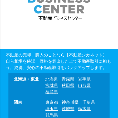
不動産の売却、購入のことなら【不動産ジカネット】
自ら相場を確認、価格を算出した上で不動産取引に挑も
う。納得、安心の不動産取引をバックアップします。
北海道・東北
北海道
青森県
岩手県
宮城県
秋田県
山形県
福島県
関東
東京都
神奈川県
千葉県
埼玉県
茨城県
栃木県
群馬県