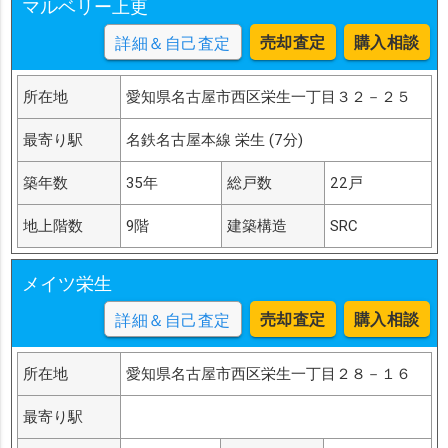
マルベリー上更
売却査定
購入相談
詳細＆自己査定
所在地
愛知県名古屋市西区栄生一丁目３２－２５
最寄り駅
名鉄名古屋本線 栄生 (7分)
築年数
35年
総戸数
22戸
地上階数
9階
建築構造
SRC
メイツ栄生
売却査定
購入相談
詳細＆自己査定
所在地
愛知県名古屋市西区栄生一丁目２８－１６
最寄り駅