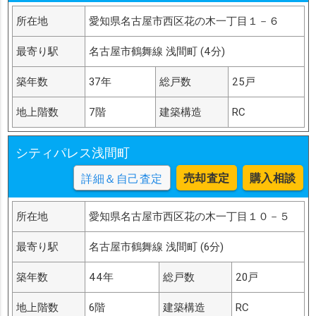
所在地
愛知県名古屋市西区花の木一丁目１－６
最寄り駅
名古屋市鶴舞線 浅間町 (4分)
築年数
37年
総戸数
25戸
地上階数
7階
建築構造
RC
シティパレス浅間町
売却査定
購入相談
詳細＆自己査定
所在地
愛知県名古屋市西区花の木一丁目１０－５
最寄り駅
名古屋市鶴舞線 浅間町 (6分)
築年数
44年
総戸数
20戸
地上階数
6階
建築構造
RC