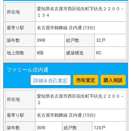
愛知県名古屋市西区稲生町字杁先２２００－
所在地
１３４
最寄り駅
名古屋市鶴舞線 庄内通 (13分)
築年数
39年
総戸数
32戸
地上階数
8階
建築構造
RC
ファミール庄内通
売却査定
購入相談
詳細＆自己査定
愛知県名古屋市西区稲生町字杁先２２００－
所在地
２
最寄り駅
名古屋市鶴舞線 庄内通 (15分)
築年数
30年
総戸数
120戸