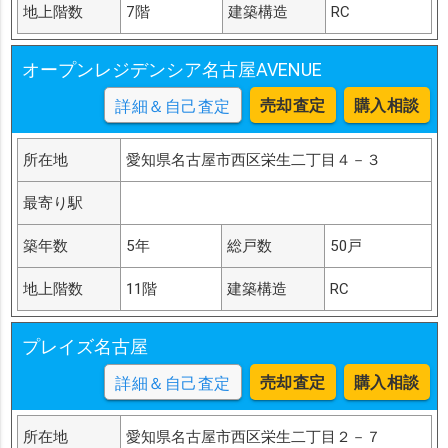
地上階数
7階
建築構造
RC
オープンレジデンシア名古屋AVENUE
売却査定
購入相談
詳細＆自己査定
所在地
愛知県名古屋市西区栄生二丁目４－３
最寄り駅
築年数
5年
総戸数
50戸
地上階数
11階
建築構造
RC
プレイズ名古屋
売却査定
購入相談
詳細＆自己査定
所在地
愛知県名古屋市西区栄生二丁目２－７