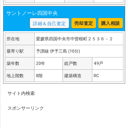
サントノーレ四国中央
売却査定
購入相談
詳細＆自己査定
所在地
愛媛県四国中央市中曽根町２５３６－２
最寄り駅
予讃線 伊予三島 (10分)
築年数
20年
総戸数
49戸
地上階数
8階
建築構造
RC
サイト内検索
スポンサーリンク