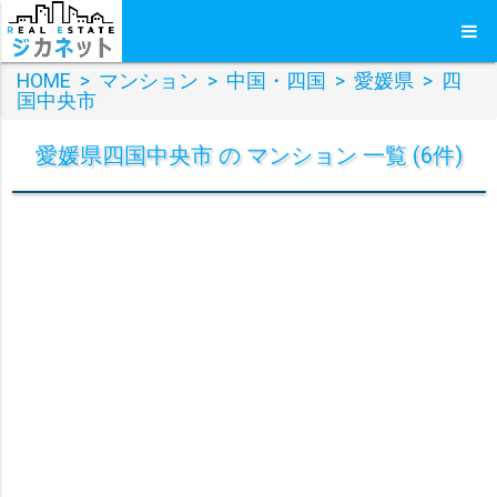
HOME
>
マンション
>
中国・四国
>
愛媛県
>
四
国中央市
愛媛県四国中央市 の マンション 一覧 (6件)