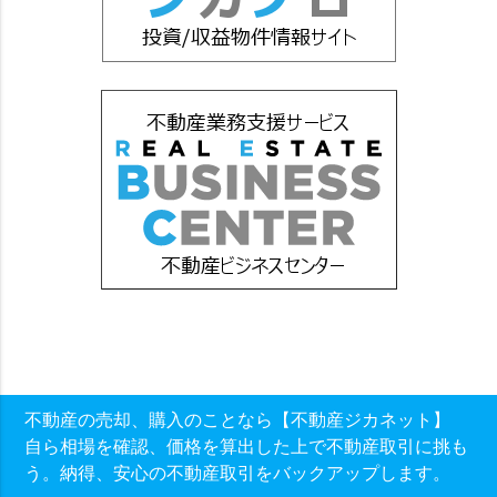
不動産の売却、購入のことなら【不動産ジカネット】
自ら相場を確認、価格を算出した上で不動産取引に挑も
う。納得、安心の不動産取引をバックアップします。