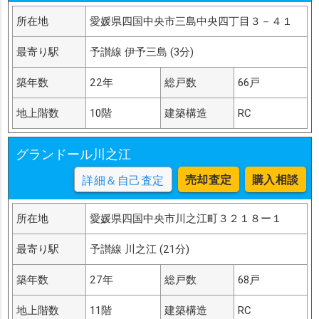
所在地
愛媛県四国中央市三島中央四丁目３－４１
最寄り駅
予讃線 伊予三島 (3分)
築年数
22年
総戸数
66戸
地上階数
10階
建築構造
RC
グランドール川之江
売却査定
購入相談
詳細＆自己査定
所在地
愛媛県四国中央市川之江町３２１８ー１
最寄り駅
予讃線 川之江 (21分)
築年数
27年
総戸数
68戸
地上階数
11階
建築構造
RC