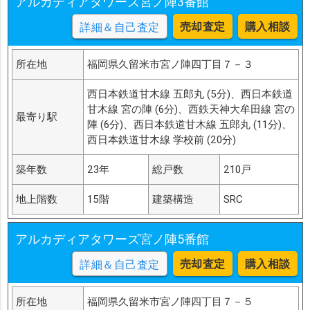
アルカディアタワーズ宮ノ陣3番館
売却査定
購入相談
詳細＆自己査定
所在地
福岡県久留米市宮ノ陣四丁目７－３
西日本鉄道甘木線 五郎丸 (5分)、西日本鉄道
甘木線 宮の陣 (6分)、西鉄天神大牟田線 宮の
最寄り駅
陣 (6分)、西日本鉄道甘木線 五郎丸 (11分)、
西日本鉄道甘木線 学校前 (20分)
築年数
23年
総戸数
210戸
地上階数
15階
建築構造
SRC
アルカディアタワーズ宮ノ陣5番館
売却査定
購入相談
詳細＆自己査定
所在地
福岡県久留米市宮ノ陣四丁目７－５