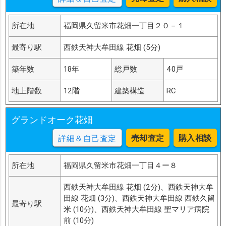
所在地
福岡県久留米市花畑一丁目２０－１
最寄り駅
西鉄天神大牟田線 花畑 (5分)
築年数
18年
総戸数
40戸
地上階数
12階
建築構造
RC
グランドオーク花畑
売却査定
購入相談
詳細＆自己査定
所在地
福岡県久留米市花畑一丁目４ー８
西鉄天神大牟田線 花畑 (2分)、西鉄天神大牟
田線 花畑 (3分)、西鉄天神大牟田線 西鉄久留
最寄り駅
米 (10分)、西鉄天神大牟田線 聖マリア病院
前 (10分)