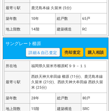
最寄り駅
鹿児島本線 久留米 (5分)
築年数
10年
総戸数
65戸
地上階数
14階
建築構造
RC
サングレート櫛原
売却査定
購入相談
詳細＆自己査定
所在地
福岡県久留米市櫛原町９９－１１
西鉄天神大牟田線 櫛原 (11分)、鹿児島本線
最寄り駅
久留米 (21分)、西鉄天神大牟田線 西鉄久留
米 (25分)
築年数
28年
総戸数
80戸
地上階数
15階
建築構造
SRC