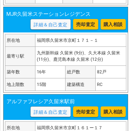
MJR久留米ステーションレジデンス
売却査定
購入相談
詳細＆自己査定
所在地
福岡県久留米市京町１７１－１
九州新幹線 久留米 (9分)、久大本線 久留米
最寄り駅
(11分)、鹿児島本線 久留米 (12分)
築年数
16年
総戸数
82戸
地上階数
15階
建築構造
RC
アルファフレシア久留米駅前
売却査定
購入相談
詳細＆自己査定
所在地
福岡県久留米市京町１６１ー１７