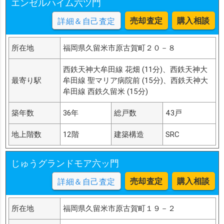
エンゼルハイム六ツ門
売却査定
購入相談
詳細＆自己査定
所在地
福岡県久留米市原古賀町２０－８
西鉄天神大牟田線 花畑 (11分)、西鉄天神大
最寄り駅
牟田線 聖マリア病院前 (15分)、西鉄天神大
牟田線 西鉄久留米 (15分)
築年数
36年
総戸数
43戸
地上階数
12階
建築構造
SRC
じゅうグランドモア六ッ門
売却査定
購入相談
詳細＆自己査定
所在地
福岡県久留米市原古賀町１９－２