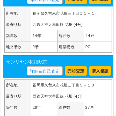
所在地
福岡県久留米市花畑三丁目１１－１
最寄り駅
西鉄天神大牟田線 花畑 (4分)
築年数
14年
総戸数
24戸
地上階数
9階
建築構造
RC
サンリヤン花畑駅前
売却査定
購入相談
詳細＆自己査定
所在地
福岡県久留米市花畑二丁目５－１０
最寄り駅
西鉄天神大牟田線 花畑 (4分)
築年数
20年
総戸数
27戸