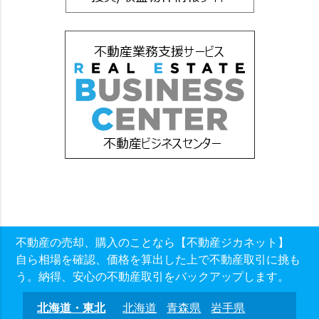
不動産の売却、購入のことなら【不動産ジカネット】
自ら相場を確認、価格を算出した上で不動産取引に挑も
う。納得、安心の不動産取引をバックアップします。
北海道・東北
北海道
青森県
岩手県