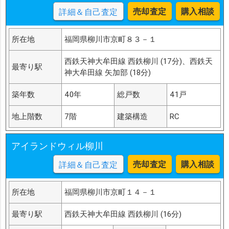
売却査定
購入相談
詳細＆自己査定
所在地
福岡県柳川市京町８３－１
西鉄天神大牟田線 西鉄柳川 (17分)、西鉄天
最寄り駅
神大牟田線 矢加部 (18分)
築年数
40年
総戸数
41戸
地上階数
7階
建築構造
RC
アイランドウィル柳川
売却査定
購入相談
詳細＆自己査定
所在地
福岡県柳川市京町１４－１
最寄り駅
西鉄天神大牟田線 西鉄柳川 (16分)