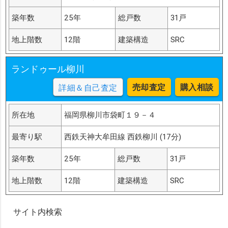
築年数
25年
総戸数
31戸
地上階数
12階
建築構造
SRC
ランドゥール柳川
売却査定
購入相談
詳細＆自己査定
所在地
福岡県柳川市袋町１９－４
最寄り駅
西鉄天神大牟田線 西鉄柳川 (17分)
築年数
25年
総戸数
31戸
地上階数
12階
建築構造
SRC
サイト内検索