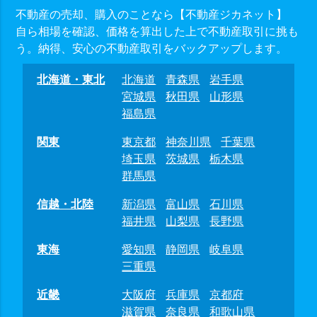
不動産の売却、購入のことなら【不動産ジカネット】
自ら相場を確認、価格を算出した上で不動産取引に挑も
う。納得、安心の不動産取引をバックアップします。
北海道・東北
北海道
青森県
岩手県
宮城県
秋田県
山形県
福島県
関東
東京都
神奈川県
千葉県
埼玉県
茨城県
栃木県
群馬県
信越・北陸
新潟県
富山県
石川県
福井県
山梨県
長野県
東海
愛知県
静岡県
岐阜県
三重県
近畿
大阪府
兵庫県
京都府
滋賀県
奈良県
和歌山県