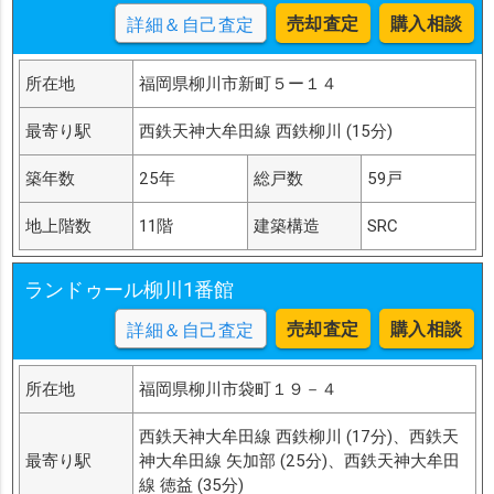
売却査定
購入相談
詳細＆自己査定
所在地
福岡県柳川市新町５ー１４
最寄り駅
西鉄天神大牟田線 西鉄柳川 (15分)
築年数
25年
総戸数
59戸
地上階数
11階
建築構造
SRC
ランドゥール柳川1番館
売却査定
購入相談
詳細＆自己査定
所在地
福岡県柳川市袋町１９－４
西鉄天神大牟田線 西鉄柳川 (17分)、西鉄天
最寄り駅
神大牟田線 矢加部 (25分)、西鉄天神大牟田
線 徳益 (35分)