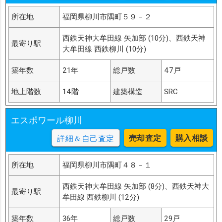
所在地
福岡県柳川市隅町５９－２
西鉄天神大牟田線 矢加部 (10分)、西鉄天神
最寄り駅
大牟田線 西鉄柳川 (10分)
築年数
21年
総戸数
47戸
地上階数
14階
建築構造
SRC
エスポワール柳川
売却査定
購入相談
詳細＆自己査定
所在地
福岡県柳川市隅町４８－１
西鉄天神大牟田線 矢加部 (8分)、西鉄天神大
最寄り駅
牟田線 西鉄柳川 (12分)
築年数
36年
総戸数
29戸