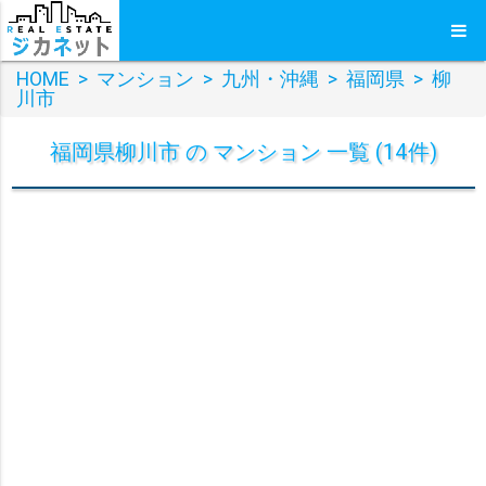
HOME
>
マンション
>
九州・沖縄
>
福岡県
>
柳
川市
福岡県柳川市 の マンション 一覧 (14件)