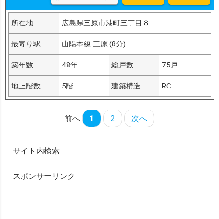
所在地
広島県三原市港町三丁目８
最寄り駅
山陽本線 三原 (8分)
築年数
48年
総戸数
75戸
地上階数
5階
建築構造
RC
前へ
1
2
次へ
サイト内検索
スポンサーリンク