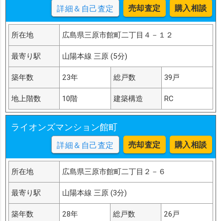
売却査定
購入相談
詳細＆自己査定
所在地
広島県三原市館町二丁目４－１２
最寄り駅
山陽本線 三原 (5分)
築年数
23年
総戸数
39戸
地上階数
10階
建築構造
RC
ライオンズマンション館町
売却査定
購入相談
詳細＆自己査定
所在地
広島県三原市館町二丁目２－６
最寄り駅
山陽本線 三原 (3分)
築年数
28年
総戸数
26戸