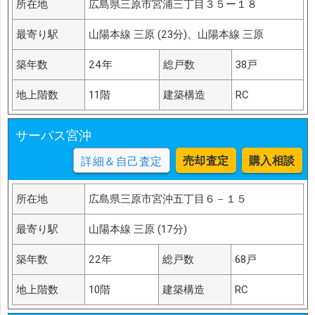
所在地
広島県三原市宮浦三丁目３５ー１８
最寄り駅
山陽本線 三原 (23分)、山陽本線 三原
築年数
24年
総戸数
38戸
地上階数
11階
建築構造
RC
サーパス宮沖
売却査定
購入相談
詳細＆自己査定
所在地
広島県三原市宮沖五丁目６－１５
最寄り駅
山陽本線 三原 (17分)
築年数
22年
総戸数
68戸
地上階数
10階
建築構造
RC