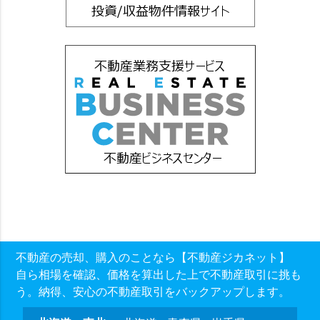
不動産の売却、購入のことなら【不動産ジカネット】
自ら相場を確認、価格を算出した上で不動産取引に挑も
う。納得、安心の不動産取引をバックアップします。