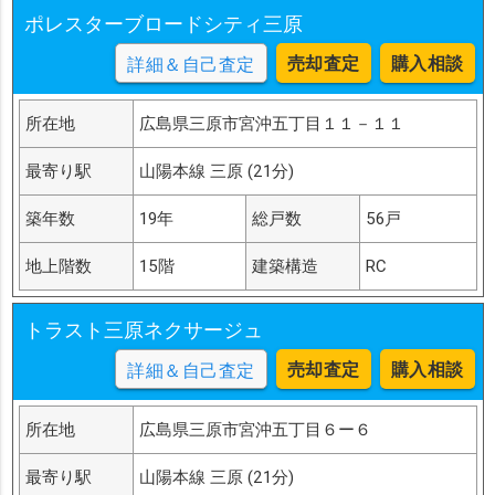
ポレスターブロードシティ三原
売却査定
購入相談
詳細＆自己査定
所在地
広島県三原市宮沖五丁目１１－１１
最寄り駅
山陽本線 三原 (21分)
築年数
19年
総戸数
56戸
地上階数
15階
建築構造
RC
トラスト三原ネクサージュ
売却査定
購入相談
詳細＆自己査定
所在地
広島県三原市宮沖五丁目６ー６
最寄り駅
山陽本線 三原 (21分)