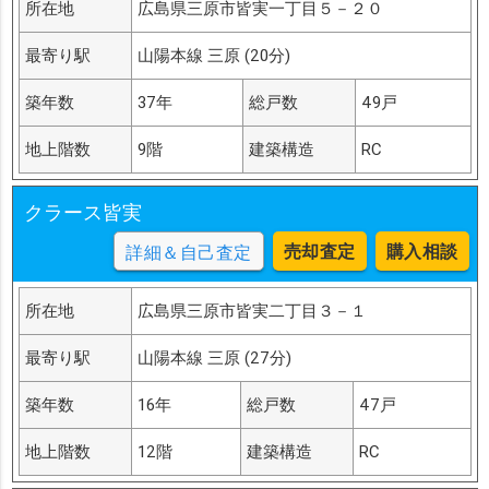
所在地
広島県三原市皆実一丁目５－２０
最寄り駅
山陽本線 三原 (20分)
築年数
37年
総戸数
49戸
地上階数
9階
建築構造
RC
クラース皆実
売却査定
購入相談
詳細＆自己査定
所在地
広島県三原市皆実二丁目３－１
最寄り駅
山陽本線 三原 (27分)
築年数
16年
総戸数
47戸
地上階数
12階
建築構造
RC