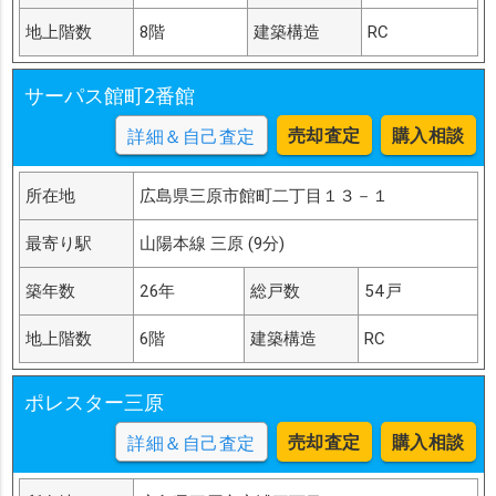
地上階数
8階
建築構造
RC
サーパス館町2番館
売却査定
購入相談
詳細＆自己査定
所在地
広島県三原市館町二丁目１３－１
最寄り駅
山陽本線 三原 (9分)
築年数
26年
総戸数
54戸
地上階数
6階
建築構造
RC
ポレスター三原
売却査定
購入相談
詳細＆自己査定