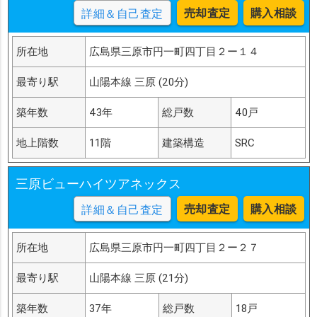
売却査定
購入相談
詳細＆自己査定
所在地
広島県三原市円一町四丁目２ー１４
最寄り駅
山陽本線 三原 (20分)
築年数
43年
総戸数
40戸
地上階数
11階
建築構造
SRC
三原ビューハイツアネックス
売却査定
購入相談
詳細＆自己査定
所在地
広島県三原市円一町四丁目２ー２７
最寄り駅
山陽本線 三原 (21分)
築年数
37年
総戸数
18戸