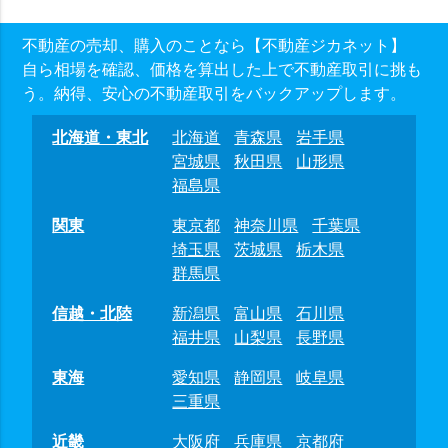
不動産の売却、購入のことなら【不動産ジカネット】
自ら相場を確認、価格を算出した上で不動産取引に挑も
う。納得、安心の不動産取引をバックアップします。
北海道・東北
北海道
青森県
岩手県
宮城県
秋田県
山形県
福島県
関東
東京都
神奈川県
千葉県
埼玉県
茨城県
栃木県
群馬県
信越・北陸
新潟県
富山県
石川県
福井県
山梨県
長野県
東海
愛知県
静岡県
岐阜県
三重県
近畿
大阪府
兵庫県
京都府