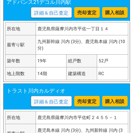
アドバンス21デコル川内駅
売却査定
購入相談
詳細＆自己査定
所在地
鹿児島県薩摩川内市平佐一丁目１４
九州新幹線 川内 (3分)、鹿児島本線 川内 (10
最寄り駅
分)
築年数
19年
総戸数
52戸
地上階数
14階
建築構造
RC
トラスト川内カルディオ
売却査定
購入相談
詳細＆自己査定
所在地
鹿児島県薩摩川内市平佐町２４５５－１
鹿児島本線 川内 (3分)、九州新幹線 川内 (3