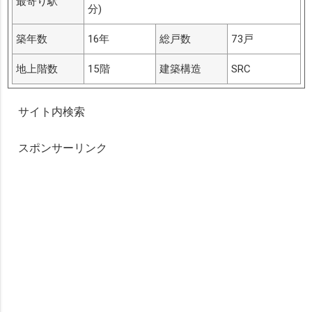
最寄り駅
分)
築年数
16年
総戸数
73戸
地上階数
15階
建築構造
SRC
サイト内検索
スポンサーリンク