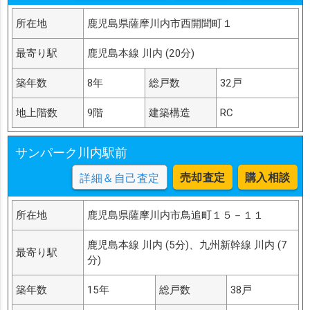
所在地
鹿児島県薩摩川内市西開聞町１
最寄り駅
鹿児島本線 川内 (20分)
築年数
8年
総戸数
32戸
地上階数
9階
建築構造
RC
サンパーク川内駅前
売却査定
購入相談
詳細＆自己査定
所在地
鹿児島県薩摩川内市鳥追町１５－１１
鹿児島本線 川内 (5分)、九州新幹線 川内 (7
最寄り駅
分)
築年数
15年
総戸数
38戸