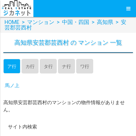
HOME
>
マンション
>
中国・四国
>
高知県
>
安
芸郡芸西村
高知県安芸郡芸西村 の マンション 一覧
ア行
カ行
タ行
ナ行
ワ行
馬ノ上
高知県安芸郡芸西村のマンションの物件情報がありませ
ん。
サイト内検索