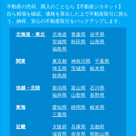
不動産の売却、購入のことなら【不動産ジカネット】
自ら相場を確認、価格を算出した上で不動産取引に挑も
う。納得、安心の不動産取引をバックアップします。
北海道・東北
北海道
青森県
岩手県
宮城県
秋田県
山形県
福島県
関東
東京都
神奈川県
千葉県
埼玉県
茨城県
栃木県
群馬県
信越・北陸
新潟県
富山県
石川県
福井県
山梨県
長野県
東海
愛知県
静岡県
岐阜県
三重県
近畿
大阪府
兵庫県
京都府
滋賀県
奈良県
和歌山県