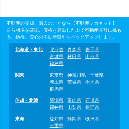
不動産の売却、購入のことなら【不動産ジカネット】
自ら相場を確認、価格を算出した上で不動産取引に挑も
う。納得、安心の不動産取引をバックアップします。
北海道・東北
北海道
青森県
岩手県
宮城県
秋田県
山形県
福島県
関東
東京都
神奈川県
千葉県
埼玉県
茨城県
栃木県
群馬県
信越・北陸
新潟県
富山県
石川県
福井県
山梨県
長野県
東海
愛知県
静岡県
岐阜県
三重県