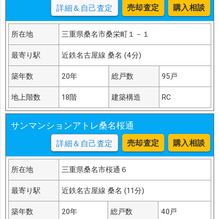
売却査定
購入相談
詳細＆自己査定
所在地
三重県桑名市桑栄町１－１
最寄り駅
近鉄名古屋線 桑名 (4分)
築年数
20年
総戸数
95戸
地上階数
18階
建築構造
RC
サンマンションアトレ桑名桜通
売却査定
購入相談
詳細＆自己査定
所在地
三重県桑名市桜通６
最寄り駅
近鉄名古屋線 桑名 (11分)
築年数
20年
総戸数
40戸