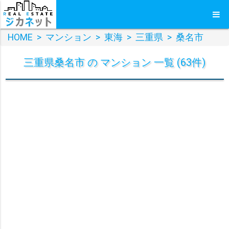
HOME
>
マンション
>
東海
>
三重県
>
桑名市
三重県桑名市 の マンション 一覧 (63件)