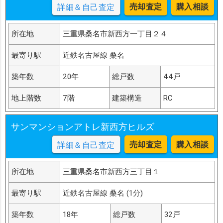
売却査定
購入相談
詳細＆自己査定
所在地
三重県桑名市新西方一丁目２４
最寄り駅
近鉄名古屋線 桑名
築年数
20年
総戸数
44戸
地上階数
7階
建築構造
RC
サンマンションアトレ新西方ヒルズ
売却査定
購入相談
詳細＆自己査定
所在地
三重県桑名市新西方三丁目１
最寄り駅
近鉄名古屋線 桑名 (1分)
築年数
18年
総戸数
32戸