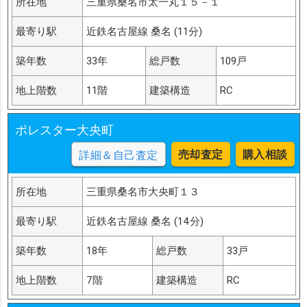
所在地
三重県桑名市太一丸１５－１
最寄り駅
近鉄名古屋線 桑名 (11分)
築年数
33年
総戸数
109戸
地上階数
11階
建築構造
RC
ポレスター大央町
売却査定
購入相談
詳細＆自己査定
所在地
三重県桑名市大央町１３
最寄り駅
近鉄名古屋線 桑名 (14分)
築年数
18年
総戸数
33戸
地上階数
7階
建築構造
RC