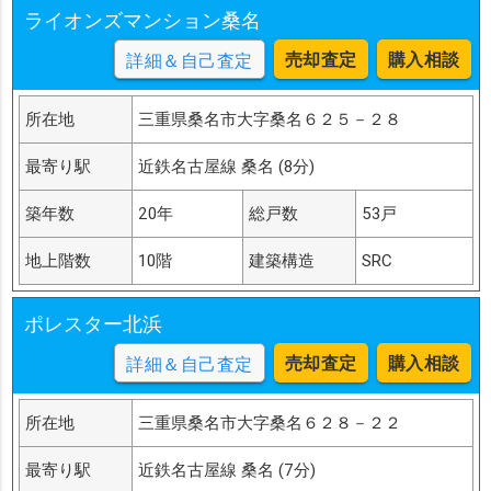
ライオンズマンション桑名
売却査定
購入相談
詳細＆自己査定
所在地
三重県桑名市大字桑名６２５－２８
最寄り駅
近鉄名古屋線 桑名 (8分)
築年数
20年
総戸数
53戸
地上階数
10階
建築構造
SRC
ポレスター北浜
売却査定
購入相談
詳細＆自己査定
所在地
三重県桑名市大字桑名６２８－２２
最寄り駅
近鉄名古屋線 桑名 (7分)