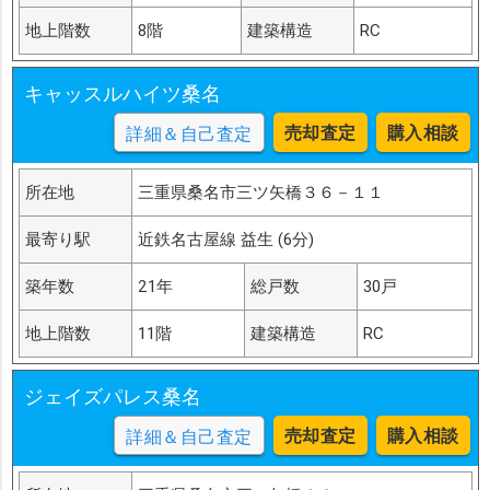
地上階数
8階
建築構造
RC
キャッスルハイツ桑名
売却査定
購入相談
詳細＆自己査定
所在地
三重県桑名市三ツ矢橋３６－１１
最寄り駅
近鉄名古屋線 益生 (6分)
築年数
21年
総戸数
30戸
地上階数
11階
建築構造
RC
ジェイズパレス桑名
売却査定
購入相談
詳細＆自己査定