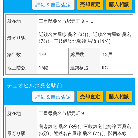
売却査定
購入相談
詳細＆自己査定
所在地
三重県桑名市駅元町８－１
近鉄名古屋線 桑名 (3分)、近鉄名古屋線 桑名
最寄り駅
(7分)、三岐鉄道北勢線 馬道 (19分)
築年数
14年
総戸数
42戸
地上階数
15階
建築構造
RC
デュオヒルズ桑名駅前
売却査定
購入相談
詳細＆自己査定
所在地
三重県桑名市駅元町９
養老鉄道 桑名 (3分)、三岐鉄道北勢線 西桑名
最寄り駅
(6分)、近鉄名古屋線 桑名 (7分)、関西本線