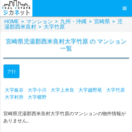
HOME
>
マンション
>
九州・沖縄
>
宮崎県
>
児
湯郡西米良村
>
大字竹原
宮崎県児湯郡西米良村大字竹原 の マンション
一覧
ア行
大字板谷
大字小川
大字上米良
大字越野尾
大字竹原
大字村所
大字横野
宮崎県児湯郡西米良村大字竹原のマンションの物件情報が
ありません。