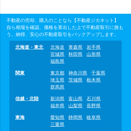
不動産の売却、購入のことなら【不動産ジカネット】
自ら相場を確認、価格を算出した上で不動産取引に挑も
う。納得、安心の不動産取引をバックアップします。
北海道・東北
北海道
青森県
岩手県
宮城県
秋田県
山形県
福島県
関東
東京都
神奈川県
千葉県
埼玉県
茨城県
栃木県
群馬県
信越・北陸
新潟県
富山県
石川県
福井県
山梨県
長野県
東海
愛知県
静岡県
岐阜県
三重県