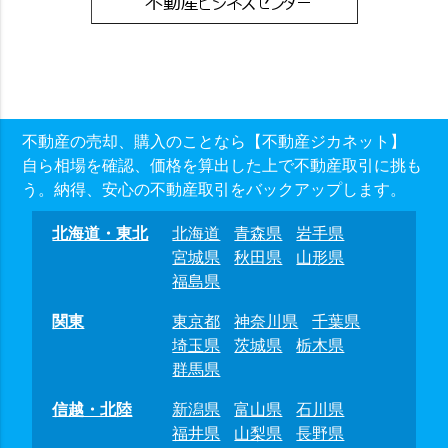
不動産の売却、購入のことなら【不動産ジカネット】
自ら相場を確認、価格を算出した上で不動産取引に挑も
う。納得、安心の不動産取引をバックアップします。
北海道・東北
北海道
青森県
岩手県
宮城県
秋田県
山形県
福島県
関東
東京都
神奈川県
千葉県
埼玉県
茨城県
栃木県
群馬県
信越・北陸
新潟県
富山県
石川県
福井県
山梨県
長野県