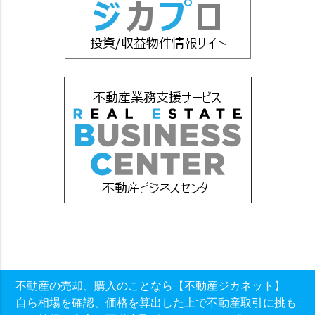
不動産の売却、購入のことなら【不動産ジカネット】
自ら相場を確認、価格を算出した上で不動産取引に挑も