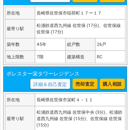
所在地
長崎県佐世保市稲荷町１７ー１７
松浦鉄道西九州線 佐世保 (17分)、佐世保線
最寄り駅
佐世保 (17分)
築年数
45年
総戸数
26戸
地上階数
7階
建築構造
RC
ポレスター栄タワーレジデンス
売却査定
購入相談
詳細＆自己査定
所在地
長崎県佐世保市栄町４－１１
松浦鉄道西九州線 佐世保中央 (3分)、松浦鉄
最寄り駅
道西九州線 佐世保 (15分)、佐世保線 佐世保
(15分)