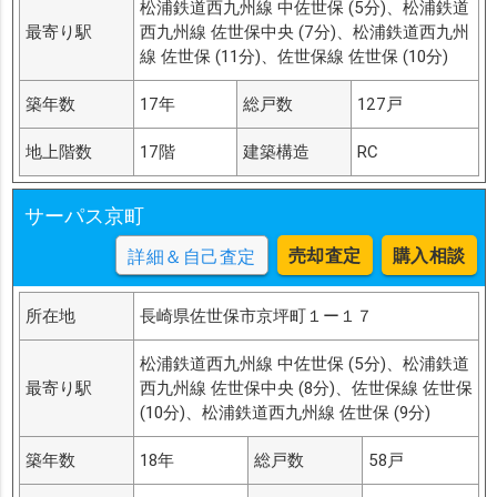
松浦鉄道西九州線 中佐世保 (5分)、松浦鉄道
最寄り駅
西九州線 佐世保中央 (7分)、松浦鉄道西九州
線 佐世保 (11分)、佐世保線 佐世保 (10分)
築年数
17年
総戸数
127戸
地上階数
17階
建築構造
RC
サーパス京町
売却査定
購入相談
詳細＆自己査定
所在地
長崎県佐世保市京坪町１ー１７
松浦鉄道西九州線 中佐世保 (5分)、松浦鉄道
最寄り駅
西九州線 佐世保中央 (8分)、佐世保線 佐世保
(10分)、松浦鉄道西九州線 佐世保 (9分)
築年数
18年
総戸数
58戸