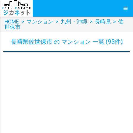
HOME
>
マンション
>
九州・沖縄
>
長崎県
>
佐
世保市
長崎県佐世保市 の マンション 一覧 (95件)