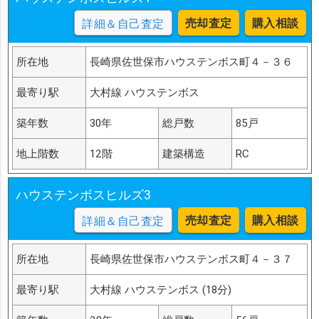
売却査定
購入相談
詳細＆自己査定
所在地
長崎県佐世保市ハウステンボス町４－３６
最寄り駅
大村線 ハウステンボス
築年数
30年
総戸数
85戸
地上階数
12階
建築構造
RC
ハウステンボスヒルズ3
売却査定
購入相談
詳細＆自己査定
所在地
長崎県佐世保市ハウステンボス町４－３７
最寄り駅
大村線 ハウステンボス (18分)