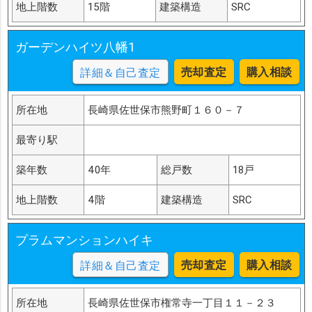
地上階数
15階
建築構造
SRC
ガーデンハイツ八幡1
売却査定
購入相談
詳細＆自己査定
所在地
長崎県佐世保市熊野町１６０－７
最寄り駅
築年数
40年
総戸数
18戸
地上階数
4階
建築構造
SRC
プラムマンションハイキ
売却査定
購入相談
詳細＆自己査定
所在地
長崎県佐世保市権常寺一丁目１１－２３