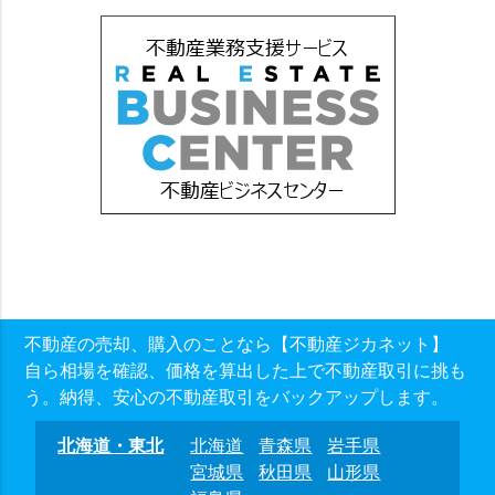
不動産の売却、購入のことなら【不動産ジカネット】
自ら相場を確認、価格を算出した上で不動産取引に挑も
う。納得、安心の不動産取引をバックアップします。
北海道・東北
北海道
青森県
岩手県
宮城県
秋田県
山形県