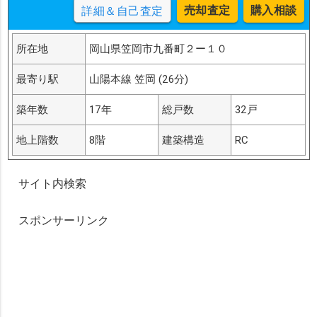
売却査定
購入相談
詳細＆自己査定
所在地
岡山県笠岡市九番町２ー１０
最寄り駅
山陽本線 笠岡 (26分)
築年数
17年
総戸数
32戸
地上階数
8階
建築構造
RC
サイト内検索
スポンサーリンク