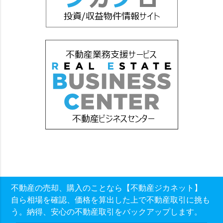
不動産の売却、購入のことなら【不動産ジカネット】
自ら相場を確認、価格を算出した上で不動産取引に挑も
う。納得、安心の不動産取引をバックアップします。