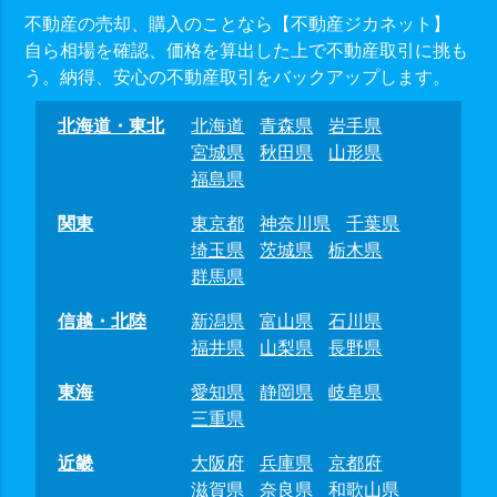
不動産の売却、購入のことなら【不動産ジカネット】
自ら相場を確認、価格を算出した上で不動産取引に挑も
う。納得、安心の不動産取引をバックアップします。
北海道・東北
北海道
青森県
岩手県
宮城県
秋田県
山形県
福島県
関東
東京都
神奈川県
千葉県
埼玉県
茨城県
栃木県
群馬県
信越・北陸
新潟県
富山県
石川県
福井県
山梨県
長野県
東海
愛知県
静岡県
岐阜県
三重県
近畿
大阪府
兵庫県
京都府
滋賀県
奈良県
和歌山県