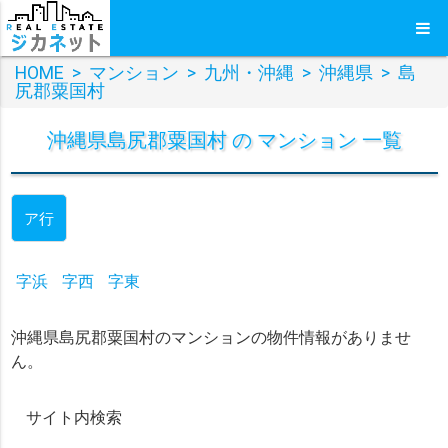
HOME
>
マンション
>
九州・沖縄
>
沖縄県
>
島
尻郡粟国村
沖縄県島尻郡粟国村 の マンション 一覧
ア行
字浜
字西
字東
沖縄県島尻郡粟国村のマンションの物件情報がありませ
ん。
サイト内検索