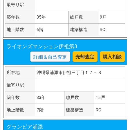
最寄り駅
築年数
35年
総戸数
9戸
地上階数
6階
建築構造
RC
ライオンズマンション伊祖第3
売却査定
購入相談
詳細＆自己査定
所在地
沖縄県浦添市伊祖三丁目１７－３
最寄り駅
築年数
33年
総戸数
15戸
地上階数
7階
建築構造
RC
グランピア浦添