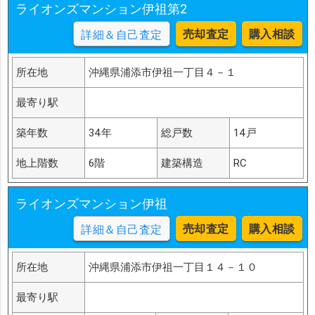
ライオンズマンション伊祖第2
売却査定
購入相談
詳細＆自己査定
所在地
沖縄県浦添市伊祖一丁目４－１
最寄り駅
築年数
34年
総戸数
14戸
地上階数
6階
建築構造
RC
ライオンズマンション伊祖
売却査定
購入相談
詳細＆自己査定
所在地
沖縄県浦添市伊祖一丁目１４－１０
最寄り駅