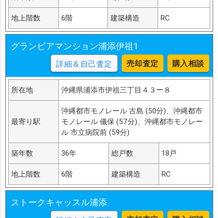
地上階数
6階
建築構造
RC
グランピアマンション浦添伊祖1
売却査定
購入相談
詳細＆自己査定
所在地
沖縄県浦添市伊祖三丁目４３ー８
沖縄都市モノレール 古島 (50分)、沖縄都市
最寄り駅
モノレール 儀保 (57分)、沖縄都市モノレー
ル 市立病院前 (59分)
築年数
36年
総戸数
18戸
地上階数
6階
建築構造
RC
ストークキャッスル浦添