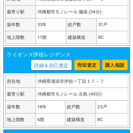
最寄り駅
沖縄都市モノレール 儀保 (34分)
築年数
33年
総戸数
31戸
地上階数
11階
建築構造
RC
ライオンズ伊祖レジデンス
売却査定
購入相談
詳細＆自己査定
所在地
沖縄県浦添市伊祖一丁目１７－７
最寄り駅
沖縄都市モノレール 古島 (40分)
築年数
18年
総戸数
25戸
地上階数
6階
建築構造
RC