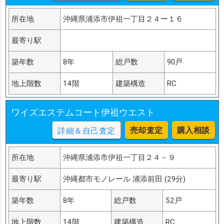
所在地
沖縄県浦添市伊祖一丁目２４ー１６
最寄り駅
築年数
8年
総戸数
90戸
地上階数
14階
建築構造
RC
ワイズエステムコート伊祖ウエスト
売却査定
購入相談
詳細＆自己査定
所在地
沖縄県浦添市伊祖一丁目２４－９
最寄り駅
沖縄都市モノレール 浦添前田 (29分)
築年数
8年
総戸数
52戸
地上階数
14階
建築構造
RC