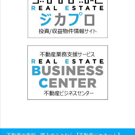
不動産の売却、購入のことなら【不動産ジカネット】