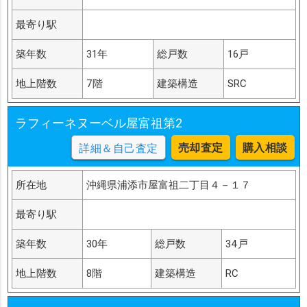
最寄り駅
築年数
31年
総戸数
16戸
地上階数
7階
建築構造
SRC
ラフィーネヌーベル屋富祖第2
売却査定
購入相談
詳細＆自己査定
所在地
沖縄県浦添市屋富祖二丁目４－１７
最寄り駅
築年数
30年
総戸数
34戸
地上階数
8階
建築構造
RC