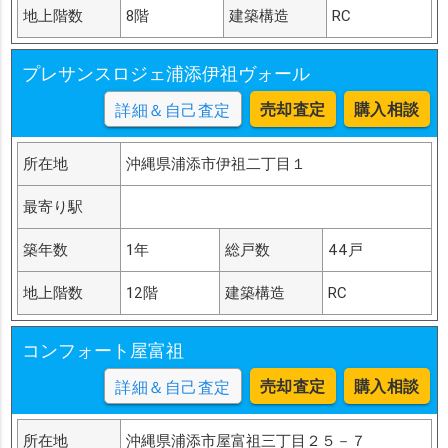
地上階数
8階
建築構造
RC
プレサンスロジェ浦添伊祖ヴォール
売却査定
購入相談
詳細＆自己査定
所在地
沖縄県浦添市伊祖二丁目１
最寄り駅
築年数
1年
総戸数
44戸
地上階数
12階
建築構造
RC
コンフォート屋富祖
売却査定
購入相談
詳細＆自己査定
所在地
沖縄県浦添市屋富祖三丁目２５－７