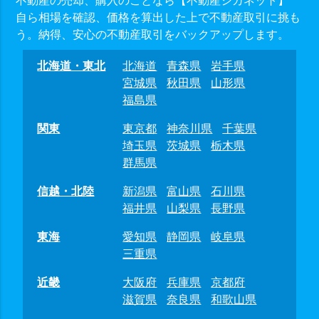
自ら相場を確認、価格を算出した上で不動産取引に挑も
う。納得、安心の不動産取引をバックアップします。
北海道・東北
北海道
青森県
岩手県
宮城県
秋田県
山形県
福島県
関東
東京都
神奈川県
千葉県
埼玉県
茨城県
栃木県
群馬県
信越・北陸
新潟県
富山県
石川県
福井県
山梨県
長野県
東海
愛知県
静岡県
岐阜県
三重県
近畿
大阪府
兵庫県
京都府
滋賀県
奈良県
和歌山県