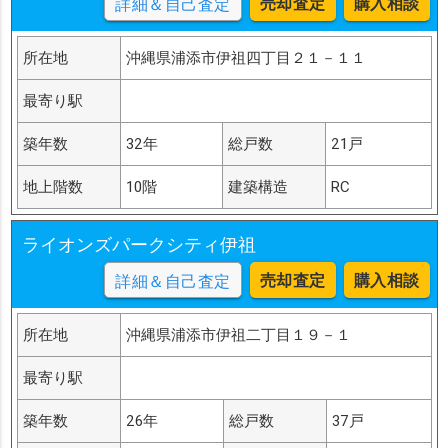
売却査定
購入相談
詳細＆自己査定
所在地
沖縄県浦添市伊祖四丁目２１－１１
最寄り駅
築年数
32年
総戸数
21戸
地上階数
10階
建築構造
RC
ライオンズパークシティ伊祖
売却査定
購入相談
詳細＆自己査定
所在地
沖縄県浦添市伊祖二丁目１９－１
最寄り駅
築年数
26年
総戸数
37戸