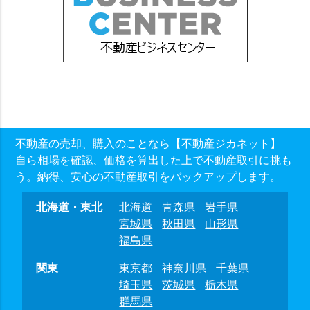
不動産の売却、購入のことなら【不動産ジカネット】
自ら相場を確認、価格を算出した上で不動産取引に挑も
う。納得、安心の不動産取引をバックアップします。
北海道・東北
北海道
青森県
岩手県
宮城県
秋田県
山形県
福島県
関東
東京都
神奈川県
千葉県
埼玉県
茨城県
栃木県
群馬県