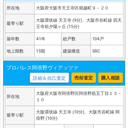
所在地
大阪府大阪市天王寺区堀越町９－２０
大阪環状線 天王寺 (9分)、大阪市谷町線 四天
最寄り駅
王寺前夕陽ヶ丘 (15分)
築年数
41年
総戸数
104戸
地上階数
15階
建築構造
SRC
プロパレス阿倍野ヴィアッツァ
売却査定
購入相談
詳細＆自己査定
大阪府大阪市阿倍野区阿倍野筋五丁目１３－
所在地
１０
大阪環状線 天王寺 (10分)、大阪市谷町線 阿
最寄り駅
倍野 (10分)