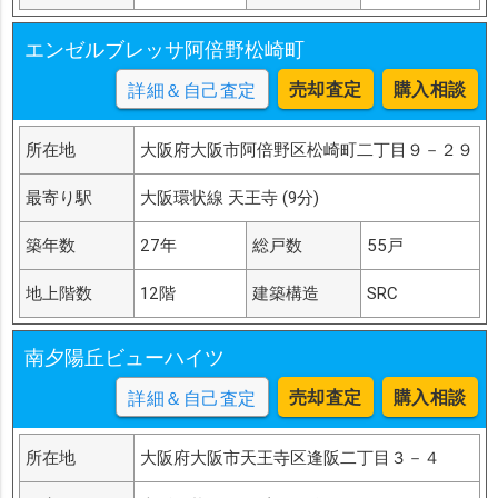
エンゼルブレッサ阿倍野松崎町
売却査定
購入相談
詳細＆自己査定
所在地
大阪府大阪市阿倍野区松崎町二丁目９－２９
最寄り駅
大阪環状線 天王寺 (9分)
築年数
27年
総戸数
55戸
地上階数
12階
建築構造
SRC
南夕陽丘ビューハイツ
売却査定
購入相談
詳細＆自己査定
所在地
大阪府大阪市天王寺区逢阪二丁目３－４