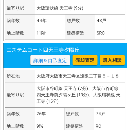
最寄り駅
大阪環状線 天王寺 (9分)
築年数
44年
総戸数
43戸
地上階数
11階
建築構造
SRC
エステムコート四天王寺夕陽丘
売却査定
購入相談
詳細＆自己査定
所在地
大阪府大阪市天王寺区逢阪二丁目５－１８
大阪市谷町線 天王寺 (7分)、大阪市谷町線
最寄り駅
四天王寺前夕陽ヶ丘 (13分)、大阪環状線 天
王寺 (15分)
築年数
26年
総戸数
74戸
地上階数
9階
建築構造
RC