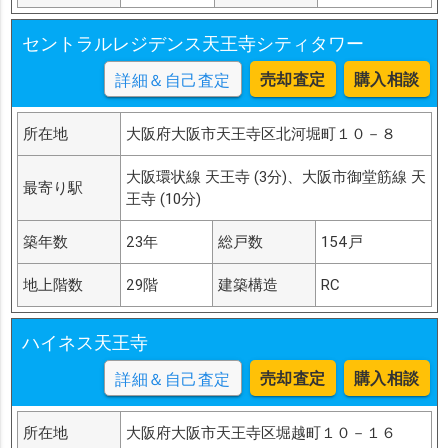
セントラルレジデンス天王寺シティタワー
売却査定
購入相談
詳細＆自己査定
所在地
大阪府大阪市天王寺区北河堀町１０－８
大阪環状線 天王寺 (3分)、大阪市御堂筋線 天
最寄り駅
王寺 (10分)
築年数
23年
総戸数
154戸
地上階数
29階
建築構造
RC
ハイネス天王寺
売却査定
購入相談
詳細＆自己査定
所在地
大阪府大阪市天王寺区堀越町１０－１６