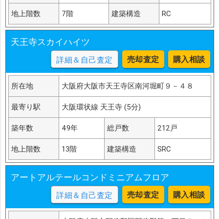
地上階数
7階
建築構造
RC
天王寺スカイハイツ
売却査定
購入相談
詳細＆自己査定
所在地
大阪府大阪市天王寺区南河堀町９－４８
最寄り駅
大阪環状線 天王寺 (5分)
築年数
49年
総戸数
212戸
地上階数
13階
建築構造
SRC
アートアルテールコンドミニアムフロア
売却査定
購入相談
詳細＆自己査定