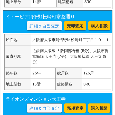
地上階数
14階
建築構造
SRC
イトーピア阿倍野松崎町常盤通り
売却査定
購入相談
詳細＆自己査定
所在地
大阪府大阪市阿倍野区松崎町二丁目１０－１
近鉄南大阪線 大阪阿部野橋 (5分)、大阪市御
最寄り駅
堂筋線 天王寺 (7分)、大阪環状線 天王寺 (8
分)
築年数
25年
総戸数
126戸
地上階数
15階
建築構造
SRC
ライオンズマンション天王寺
売却査定
購入相談
詳細＆自己査定