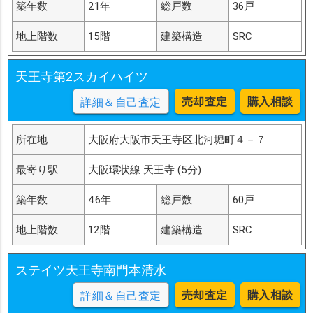
築年数
21年
総戸数
36戸
地上階数
15階
建築構造
SRC
天王寺第2スカイハイツ
売却査定
購入相談
詳細＆自己査定
所在地
大阪府大阪市天王寺区北河堀町４－７
最寄り駅
大阪環状線 天王寺 (5分)
築年数
46年
総戸数
60戸
地上階数
12階
建築構造
SRC
ステイツ天王寺南門本清水
売却査定
購入相談
詳細＆自己査定