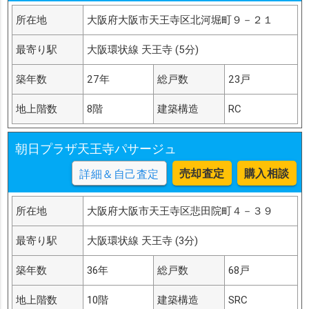
所在地
大阪府大阪市天王寺区北河堀町９－２１
最寄り駅
大阪環状線 天王寺 (5分)
築年数
27年
総戸数
23戸
地上階数
8階
建築構造
RC
朝日プラザ天王寺パサージュ
売却査定
購入相談
詳細＆自己査定
所在地
大阪府大阪市天王寺区悲田院町４－３９
最寄り駅
大阪環状線 天王寺 (3分)
築年数
36年
総戸数
68戸
地上階数
10階
建築構造
SRC