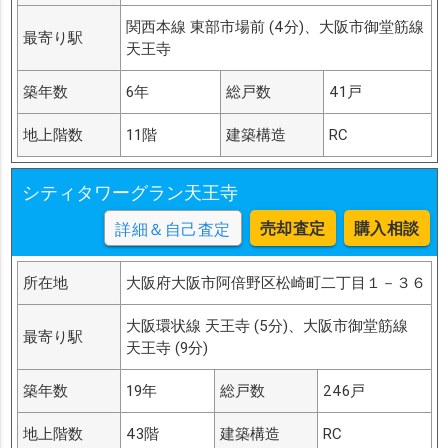
関西本線 東部市場前 (4分)、大阪市御堂筋線
最寄り駅
天王寺
築年数
6年
総戸数
41戸
地上階数
11階
建築構造
RC
シティタワーグラン天王寺
売却査定
購入相談
詳細＆自己査定
所在地
大阪府大阪市阿倍野区松崎町二丁目１－３６
大阪環状線 天王寺 (5分)、大阪市御堂筋線
最寄り駅
天王寺 (9分)
築年数
19年
総戸数
246戸
地上階数
43階
建築構造
RC