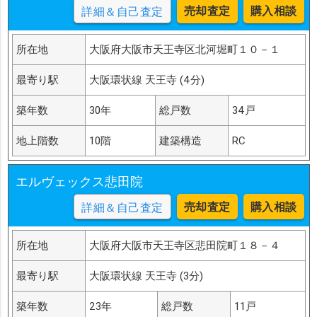
売却査定
購入相談
詳細＆自己査定
所在地
大阪府大阪市天王寺区北河堀町１０－１
最寄り駅
大阪環状線 天王寺 (4分)
築年数
30年
総戸数
34戸
地上階数
10階
建築構造
RC
エルヴェックス悲田院
売却査定
購入相談
詳細＆自己査定
所在地
大阪府大阪市天王寺区悲田院町１８－４
最寄り駅
大阪環状線 天王寺 (3分)
築年数
23年
総戸数
11戸