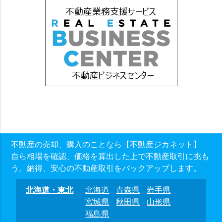
不動産の売却、購入のことなら【不動産ジカネット】
自ら相場を確認、価格を算出した上で不動産取引に挑も
う。納得、安心の不動産取引をバックアップします。
北海道・東北
北海道
青森県
岩手県
宮城県
秋田県
山形県
福島県