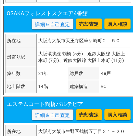
OSAKAフォレストスクエア4番館
売却査定
購入相談
詳細＆自己査定
所在地
大阪府大阪市天王寺区筆ケ崎町２－５０
大阪環状線 鶴橋 (5分)、近鉄大阪線 大阪上
最寄り駅
本町 (7分)、近鉄大阪線 大阪上本町 (11分)
築年数
21年
総戸数
48戸
地上階数
14階
建築構造
RC
エステムコート鶴橋パルテピア
売却査定
購入相談
詳細＆自己査定
所在地
大阪府大阪市生野区鶴橋五丁目２１－２０