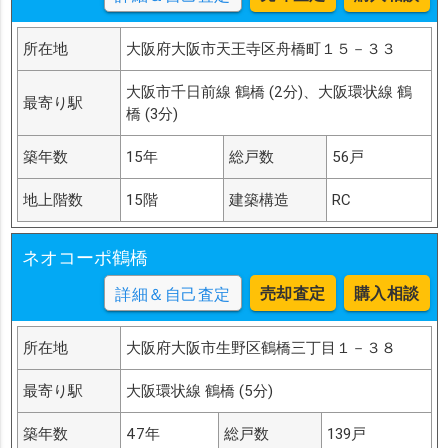
所在地
大阪府大阪市天王寺区舟橋町１５－３３
大阪市千日前線 鶴橋 (2分)、大阪環状線 鶴
最寄り駅
橋 (3分)
築年数
15年
総戸数
56戸
地上階数
15階
建築構造
RC
ネオコーポ鶴橋
売却査定
購入相談
詳細＆自己査定
所在地
大阪府大阪市生野区鶴橋三丁目１－３８
最寄り駅
大阪環状線 鶴橋 (5分)
築年数
47年
総戸数
139戸