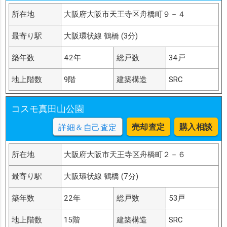
所在地
大阪府大阪市天王寺区舟橋町９－４
最寄り駅
大阪環状線 鶴橋 (3分)
築年数
42年
総戸数
34戸
地上階数
9階
建築構造
SRC
コスモ真田山公園
売却査定
購入相談
詳細＆自己査定
所在地
大阪府大阪市天王寺区舟橋町２－６
最寄り駅
大阪環状線 鶴橋 (7分)
築年数
22年
総戸数
53戸
地上階数
15階
建築構造
SRC