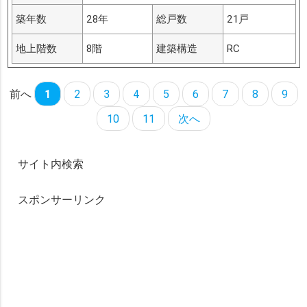
築年数
28年
総戸数
21戸
地上階数
8階
建築構造
RC
前へ
1
2
3
4
5
6
7
8
9
10
11
次へ
サイト内検索
スポンサーリンク