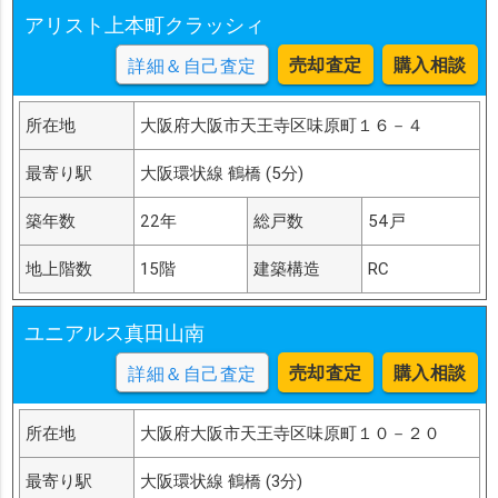
アリスト上本町クラッシィ
売却査定
購入相談
詳細＆自己査定
所在地
大阪府大阪市天王寺区味原町１６－４
最寄り駅
大阪環状線 鶴橋 (5分)
築年数
22年
総戸数
54戸
地上階数
15階
建築構造
RC
ユニアルス真田山南
売却査定
購入相談
詳細＆自己査定
所在地
大阪府大阪市天王寺区味原町１０－２０
最寄り駅
大阪環状線 鶴橋 (3分)