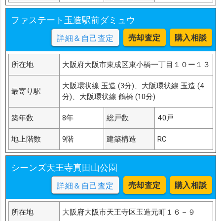
ファステート玉造駅前ダミュウ
売却査定
購入相談
詳細＆自己査定
所在地
大阪府大阪市東成区東小橋一丁目１０ー１３
大阪環状線 玉造 (3分)、大阪環状線 玉造 (4
最寄り駅
分)、大阪環状線 鶴橋 (10分)
築年数
8年
総戸数
40戸
地上階数
9階
建築構造
RC
シーンズ天王寺真田山公園
売却査定
購入相談
詳細＆自己査定
所在地
大阪府大阪市天王寺区玉造元町１６－９