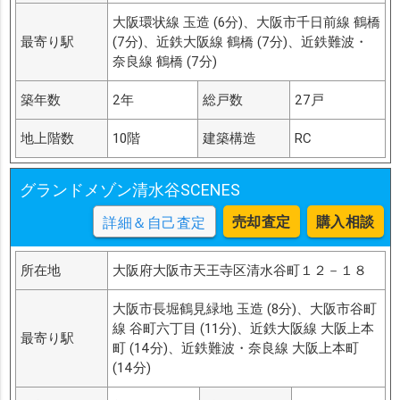
大阪環状線 玉造 (6分)、大阪市千日前線 鶴橋
最寄り駅
(7分)、近鉄大阪線 鶴橋 (7分)、近鉄難波・
奈良線 鶴橋 (7分)
築年数
2年
総戸数
27戸
地上階数
10階
建築構造
RC
グランドメゾン清水谷SCENES
売却査定
購入相談
詳細＆自己査定
所在地
大阪府大阪市天王寺区清水谷町１２－１８
大阪市長堀鶴見緑地 玉造 (8分)、大阪市谷町
線 谷町六丁目 (11分)、近鉄大阪線 大阪上本
最寄り駅
町 (14分)、近鉄難波・奈良線 大阪上本町
(14分)