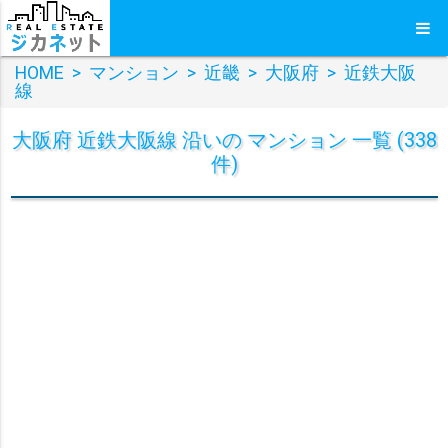
HOME
>
マンション
>
近畿
>
大阪府
>
近鉄大阪
線
大阪府 近鉄大阪線 沿いの マンション 一覧 (338
件)