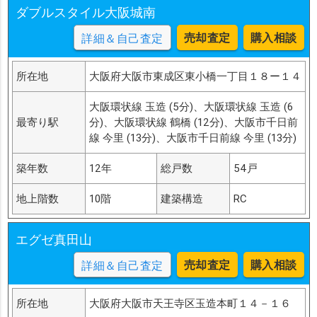
ダブルスタイル大阪城南
売却査定
購入相談
詳細＆自己査定
所在地
大阪府大阪市東成区東小橋一丁目１８ー１４
大阪環状線 玉造 (5分)、大阪環状線 玉造 (6
最寄り駅
分)、大阪環状線 鶴橋 (12分)、大阪市千日前
線 今里 (13分)、大阪市千日前線 今里 (13分)
築年数
12年
総戸数
54戸
地上階数
10階
建築構造
RC
エグゼ真田山
売却査定
購入相談
詳細＆自己査定
所在地
大阪府大阪市天王寺区玉造本町１４－１６