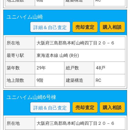
ユニハイム山崎
売却査定
購入相談
詳細＆自己査定
所在地
大阪府三島郡島本町山崎四丁目２０－６
最寄り駅
東海道本線 山崎 (8分)
築年数
29年
総戸数
48戸
地上階数
9階
建築構造
RC
ユニハイム山崎6号棟
売却査定
購入相談
詳細＆自己査定
所在地
大阪府三島郡島本町山崎四丁目２０－６