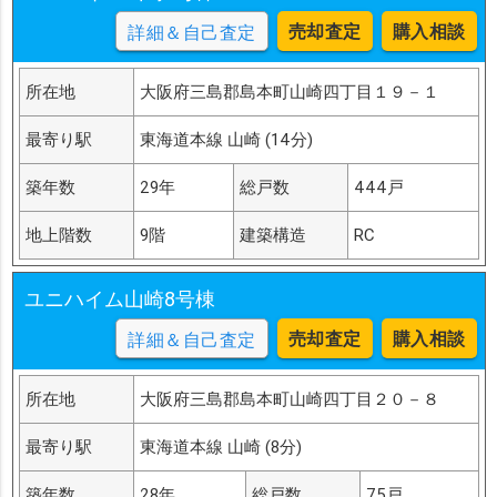
売却査定
購入相談
詳細＆自己査定
所在地
大阪府三島郡島本町山崎四丁目１９－１
最寄り駅
東海道本線 山崎 (14分)
築年数
29年
総戸数
444戸
地上階数
9階
建築構造
RC
ユニハイム山崎8号棟
売却査定
購入相談
詳細＆自己査定
所在地
大阪府三島郡島本町山崎四丁目２０－８
最寄り駅
東海道本線 山崎 (8分)
築年数
28年
総戸数
75戸