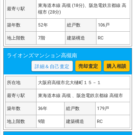
東海道本線 高槻 (18分)、阪急電鉄京都線 高
最寄り駅
槻市 (28分)
築年数
52年
総戸数
106戸
地上階数
7階
建築構造
RC
ライオンズマンション高槻南
売却査定
購入相談
詳細＆自己査定
所在地
大阪府高槻市北大樋町１５－１
最寄り駅
東海道本線 高槻 、阪急電鉄京都線 高槻市
築年数
36年
総戸数
179戸
地上階数
9階
建築構造
RC