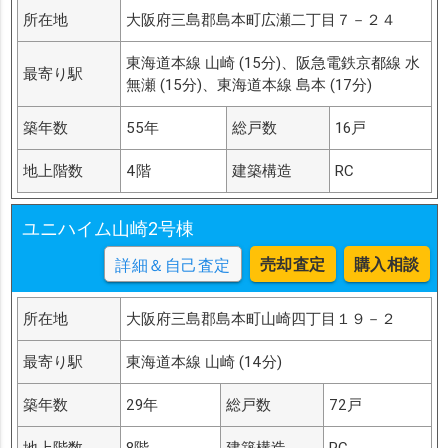
所在地
大阪府三島郡島本町広瀬二丁目７－２４
東海道本線 山崎 (15分)、阪急電鉄京都線 水
最寄り駅
無瀬 (15分)、東海道本線 島本 (17分)
築年数
55年
総戸数
16戸
地上階数
4階
建築構造
RC
ユニハイム山崎2号棟
売却査定
購入相談
詳細＆自己査定
所在地
大阪府三島郡島本町山崎四丁目１９－２
最寄り駅
東海道本線 山崎 (14分)
築年数
29年
総戸数
72戸
地上階数
8階
建築構造
RC