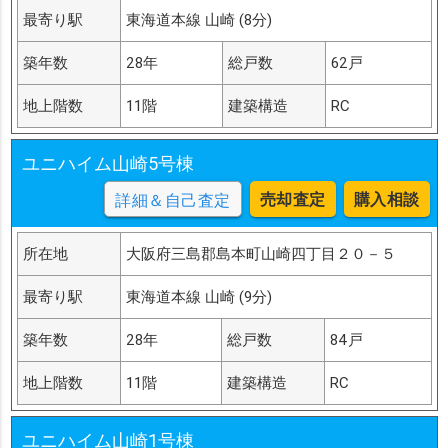
最寄り駅
東海道本線 山崎 (8分)
築年数
28年
総戸数
62戸
地上階数
11階
建築構造
RC
ユニハイム山崎5号棟
売却査定
購入相談
詳細＆自己査定
所在地
大阪府三島郡島本町山崎四丁目２０－５
最寄り駅
東海道本線 山崎 (9分)
築年数
28年
総戸数
84戸
地上階数
11階
建築構造
RC
ユニハイム山崎1号棟