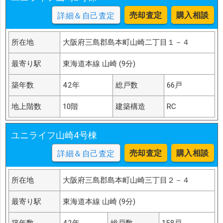
売却査定
購入相談
詳細＆自己査定
所在地
大阪府三島郡島本町山崎二丁目１－４
最寄り駅
東海道本線 山崎 (9分)
築年数
42年
総戸数
66戸
地上階数
10階
建築構造
RC
ユニライフ山崎4号棟
売却査定
購入相談
詳細＆自己査定
所在地
大阪府三島郡島本町山崎三丁目２－４
最寄り駅
東海道本線 山崎 (9分)
築年数
42年
総戸数
158戸