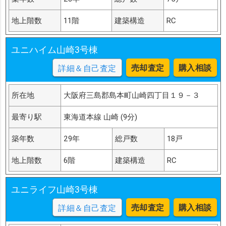
地上階数
11階
建築構造
RC
ユニハイム山崎3号棟
売却査定
購入相談
詳細＆自己査定
所在地
大阪府三島郡島本町山崎四丁目１９－３
最寄り駅
東海道本線 山崎 (9分)
築年数
29年
総戸数
18戸
地上階数
6階
建築構造
RC
ユニライフ山崎3号棟
売却査定
購入相談
詳細＆自己査定