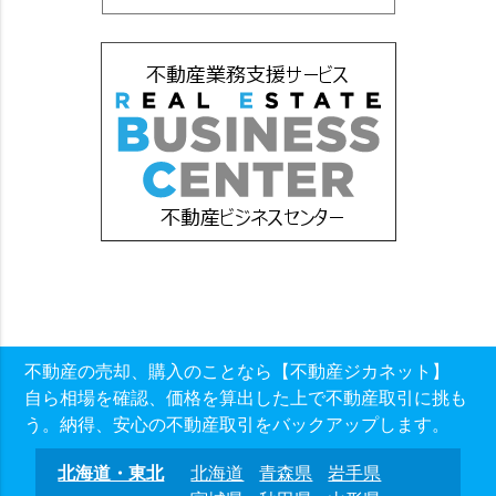
不動産の売却、購入のことなら【不動産ジカネット】
自ら相場を確認、価格を算出した上で不動産取引に挑も
う。納得、安心の不動産取引をバックアップします。
北海道・東北
北海道
青森県
岩手県