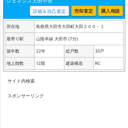
ジェネシス大田中央
売却査定
購入相談
詳細＆自己査定
所在地
島根県大田市大田町大田２００－１
最寄り駅
山陰本線 大田市 (7分)
築年数
22年
総戸数
33戸
地上階数
12階
建築構造
RC
サイト内検索
スポンサーリンク