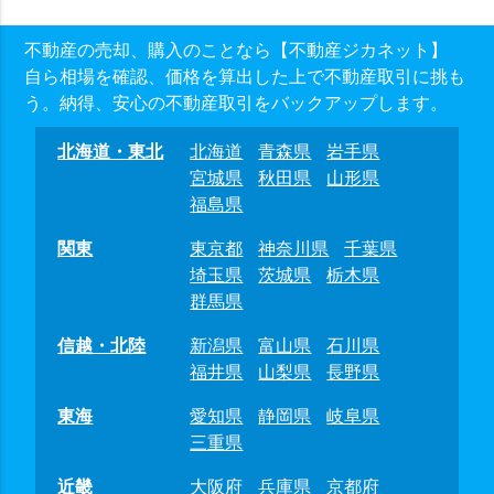
不動産の売却、購入のことなら【不動産ジカネット】
自ら相場を確認、価格を算出した上で不動産取引に挑も
う。納得、安心の不動産取引をバックアップします。
北海道・東北
北海道
青森県
岩手県
宮城県
秋田県
山形県
福島県
関東
東京都
神奈川県
千葉県
埼玉県
茨城県
栃木県
群馬県
信越・北陸
新潟県
富山県
石川県
福井県
山梨県
長野県
東海
愛知県
静岡県
岐阜県
三重県
近畿
大阪府
兵庫県
京都府