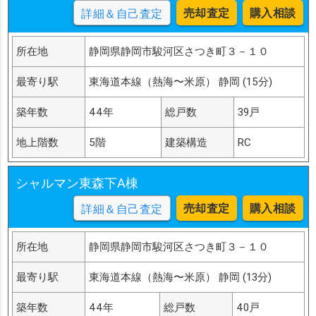
売却査定
購入相談
詳細＆自己査定
所在地
静岡県静岡市駿河区さつき町３－１０
最寄り駅
東海道本線（熱海〜米原） 静岡 (15分)
築年数
44年
総戸数
39戸
地上階数
5階
建築構造
RC
シャルマン東森下A棟
売却査定
購入相談
詳細＆自己査定
所在地
静岡県静岡市駿河区さつき町３－１０
最寄り駅
東海道本線（熱海〜米原） 静岡 (13分)
築年数
44年
総戸数
40戸