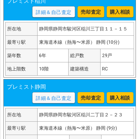
プレミスト稲川
売却査定
購入相談
詳細＆自己査定
所在地
静岡県静岡市駿河区稲川三丁目１１－１５
最寄り駅
東海道本線（熱海〜米原） 静岡 (10分)
築年数
6年
総戸数
29戸
地上階数
10階
建築構造
RC
プレミスト静岡
売却査定
購入相談
詳細＆自己査定
所在地
静岡県静岡市駿河区稲川二丁目２－２３
最寄り駅
東海道本線（熱海〜米原） 静岡 (9分)