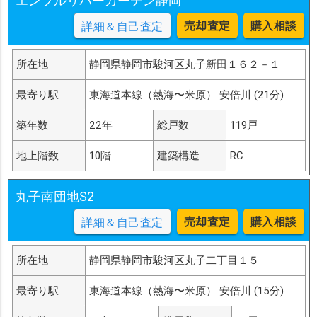
エンブルリバーガーデン静岡
売却査定
購入相談
詳細＆自己査定
所在地
静岡県静岡市駿河区丸子新田１６２－１
最寄り駅
東海道本線（熱海〜米原） 安倍川 (21分)
築年数
22年
総戸数
119戸
地上階数
10階
建築構造
RC
丸子南団地S2
売却査定
購入相談
詳細＆自己査定
所在地
静岡県静岡市駿河区丸子二丁目１５
最寄り駅
東海道本線（熱海〜米原） 安倍川 (15分)