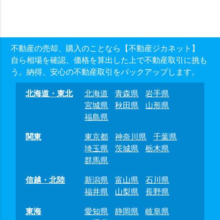
不動産の売却、購入のことなら【不動産ジカネット】
自ら相場を確認、価格を算出した上で不動産取引に挑も
う。納得、安心の不動産取引をバックアップします。
北海道・東北
北海道
青森県
岩手県
宮城県
秋田県
山形県
福島県
関東
東京都
神奈川県
千葉県
埼玉県
茨城県
栃木県
群馬県
信越・北陸
新潟県
富山県
石川県
福井県
山梨県
長野県
東海
愛知県
静岡県
岐阜県