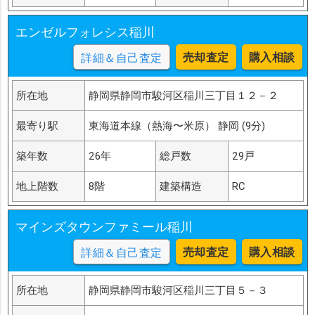
エンゼルフォレシス稲川
売却査定
購入相談
詳細＆自己査定
所在地
静岡県静岡市駿河区稲川三丁目１２－２
最寄り駅
東海道本線（熱海〜米原） 静岡 (9分)
築年数
26年
総戸数
29戸
地上階数
8階
建築構造
RC
マインズタウンファミール稲川
売却査定
購入相談
詳細＆自己査定
所在地
静岡県静岡市駿河区稲川三丁目５－３