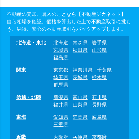
不動産の売却、購入のことなら【不動産ジカネット】
自ら相場を確認、価格を算出した上で不動産取引に挑も
う。納得、安心の不動産取引をバックアップします。
北海道・東北
北海道
青森県
岩手県
宮城県
秋田県
山形県
福島県
関東
東京都
神奈川県
千葉県
埼玉県
茨城県
栃木県
群馬県
信越・北陸
新潟県
富山県
石川県
福井県
山梨県
長野県
東海
愛知県
静岡県
岐阜県
三重県
近畿
大阪府
兵庫県
京都府