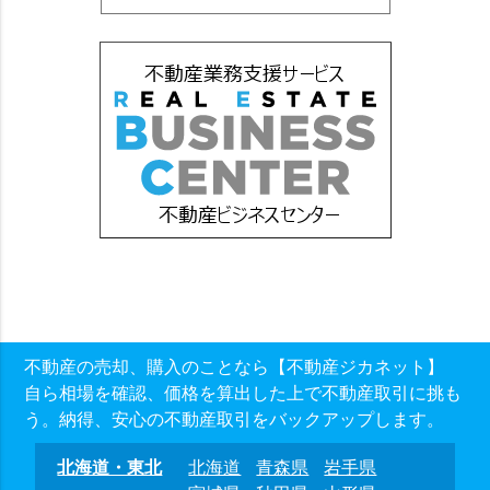
不動産の売却、購入のことなら【不動産ジカネット】
自ら相場を確認、価格を算出した上で不動産取引に挑も
う。納得、安心の不動産取引をバックアップします。
北海道・東北
北海道
青森県
岩手県