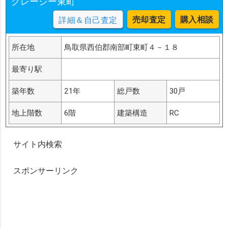
グレーシー東町
売却査定
購入相談
詳細＆自己査定
所在地
鳥取県西伯郡南部町東町４－１８
最寄り駅
築年数
21年
総戸数
30戸
地上階数
6階
建築構造
RC
サイト内検索
スポンサーリンク