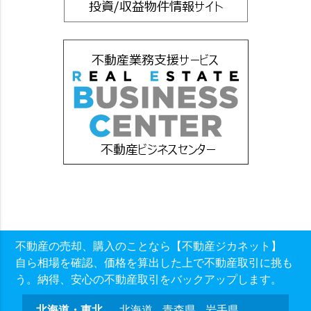
不動産の売却、購入のことなら【不動産ジカネット】
自ら相場を確認、価格を算出した上で不動産取引に挑も
う。納得、安心の不動産取引をバックアップします。
北海道・東北
北海道
青森県
岩手県