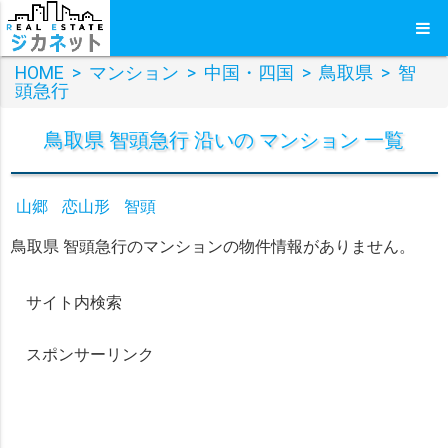
HOME
>
マンション
>
中国・四国
>
鳥取県
>
智
頭急行
鳥取県 智頭急行 沿いの マンション 一覧
山郷
恋山形
智頭
鳥取県 智頭急行のマンションの物件情報がありません。
サイト内検索
スポンサーリンク