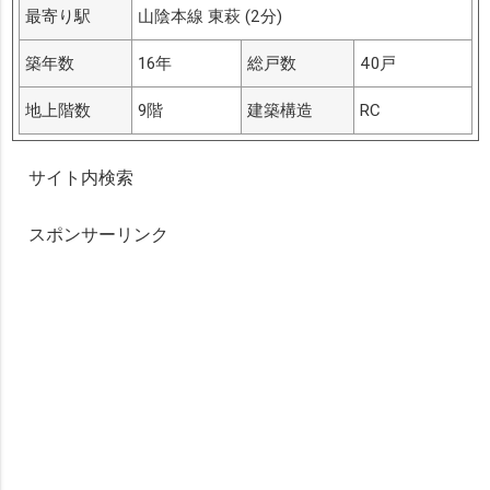
最寄り駅
山陰本線 東萩 (2分)
築年数
16年
総戸数
40戸
地上階数
9階
建築構造
RC
サイト内検索
スポンサーリンク