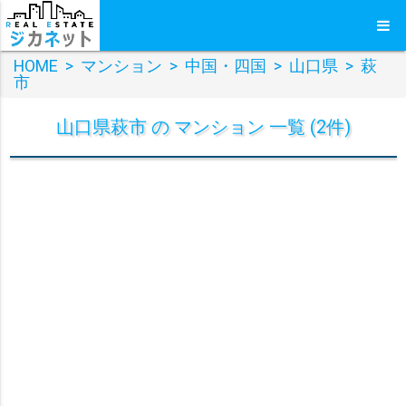
HOME
>
マンション
>
中国・四国
>
山口県
>
萩
市
山口県萩市 の マンション 一覧 (2件)