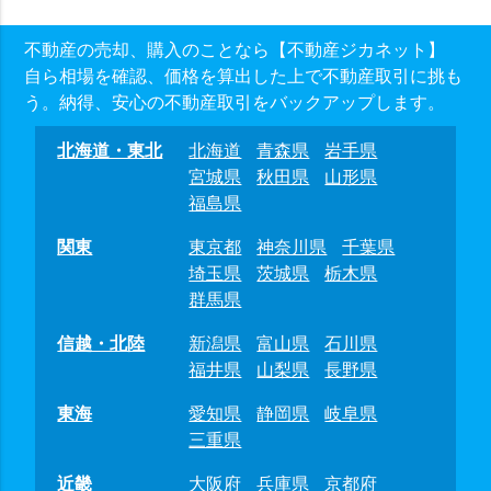
不動産の売却、購入のことなら【不動産ジカネット】
自ら相場を確認、価格を算出した上で不動産取引に挑も
う。納得、安心の不動産取引をバックアップします。
北海道・東北
北海道
青森県
岩手県
宮城県
秋田県
山形県
福島県
関東
東京都
神奈川県
千葉県
埼玉県
茨城県
栃木県
群馬県
信越・北陸
新潟県
富山県
石川県
福井県
山梨県
長野県
東海
愛知県
静岡県
岐阜県
三重県
近畿
大阪府
兵庫県
京都府