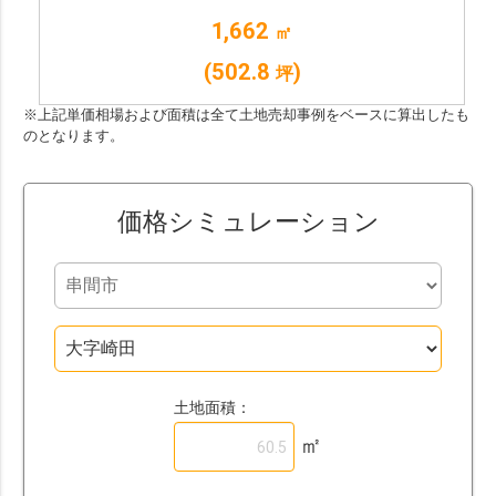
1,662
㎡
(502.8
)
坪
※上記単価相場および面積は全て土地売却事例をベースに算出したも
のとなります。
価格シミュレーション
土地面積：
㎡