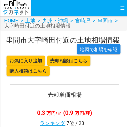
HOME
>
土地
>
九州・沖縄
>
宮崎県
>
串間市
>
大字崎田付近の土地相場情報
串間市大字崎田付近の土地相場情報
地図で相場を確認
お気に入り追加
売却相談はこちら
購入相談はこちら
売却単価相場
0.3
(0.9
)
万円/㎡
万円/坪
ランキング
7位 / 23