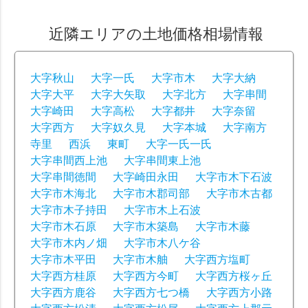
近隣エリアの土地価格相場情報
大字秋山
大字一氏
大字市木
大字大納
大字大平
大字大矢取
大字北方
大字串間
大字崎田
大字高松
大字都井
大字奈留
大字西方
大字奴久見
大字本城
大字南方
寺里
西浜
東町
大字一氏一氏
大字串間西上池
大字串間東上池
大字串間徳間
大字崎田永田
大字市木下石波
大字市木海北
大字市木郡司部
大字市木古都
大字市木子持田
大字市木上石波
大字市木石原
大字市木築島
大字市木藤
大字市木内ノ畑
大字市木八ケ谷
大字市木平田
大字市木舳
大字西方塩町
大字西方桂原
大字西方今町
大字西方桜ヶ丘
大字西方鹿谷
大字西方七つ橋
大字西方小路