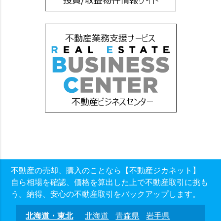
不動産の売却、購入のことなら【不動産ジカネット】
自ら相場を確認、価格を算出した上で不動産取引に挑も
う。納得、安心の不動産取引をバックアップします。
北海道・東北
北海道
青森県
岩手県