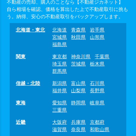
不動産の売却、購入のことなら【不動産ジカネット】
自ら相場を確認、価格を算出した上で不動産取引に挑も
う。納得、安心の不動産取引をバックアップします。
北海道・東北
北海道
青森県
岩手県
宮城県
秋田県
山形県
福島県
関東
東京都
神奈川県
千葉県
埼玉県
茨城県
栃木県
群馬県
信越・北陸
新潟県
富山県
石川県
福井県
山梨県
長野県
東海
愛知県
静岡県
岐阜県
三重県
近畿
大阪府
兵庫県
京都府
滋賀県
奈良県
和歌山県