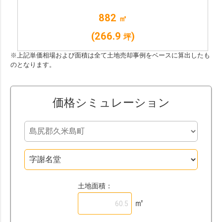
882
㎡
(266.9
)
坪
※上記単価相場および面積は全て土地売却事例をベースに算出したも
のとなります。
価格シミュレーション
土地面積：
㎡