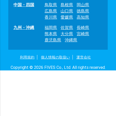
中国・四国
鳥取県
島根県
岡山県
広島県
山口県
徳島県
香川県
愛媛県
高知県
九州・沖縄
福岡県
佐賀県
長崎県
熊本県
大分県
宮崎県
鹿児島県
沖縄県
利用規約
個人情報の取扱い
運営会社
Copyright © 2026 FIVES Co., Ltd. All rights reserved.