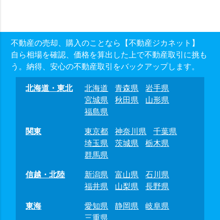
不動産の売却、購入のことなら【不動産ジカネット】
自ら相場を確認、価格を算出した上で不動産取引に挑も
う。納得、安心の不動産取引をバックアップします。
北海道・東北
北海道
青森県
岩手県
宮城県
秋田県
山形県
福島県
関東
東京都
神奈川県
千葉県
埼玉県
茨城県
栃木県
群馬県
信越・北陸
新潟県
富山県
石川県
福井県
山梨県
長野県
東海
愛知県
静岡県
岐阜県
三重県