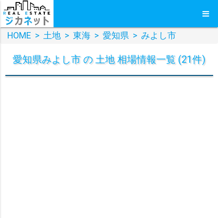
HOME
>
土地
>
東海
>
愛知県
>
みよし市
愛知県みよし市 の 土地 相場情報一覧 (21件)