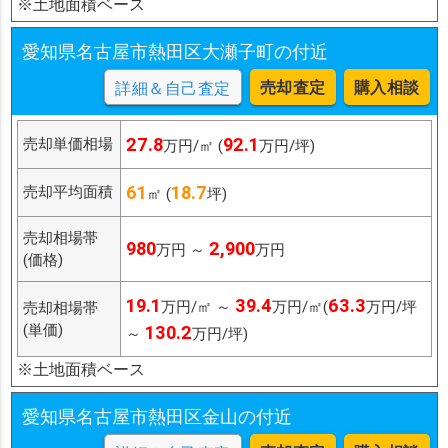
※土地面積ベース
愛知県名古屋市熱田区大瀬子町の付近
売却査定
購入相談
詳細＆自己査定
27.8
92.1
売却単価相場
万円/㎡ (
万円/坪)
61
18.7
売却平均面積
㎡ (
坪)
売却相場帯
980
2,900
万円 ～
万円
(価格)
19.1
39.4
63.3
万円/㎡ ～
万円/㎡(
万円/坪
売却相場帯
(単価)
130.2
～
万円/坪)
※土地面積ベース
愛知県名古屋市熱田区金山の付近