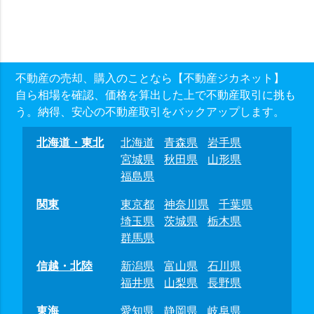
不動産の売却、購入のことなら【不動産ジカネット】
自ら相場を確認、価格を算出した上で不動産取引に挑も
う。納得、安心の不動産取引をバックアップします。
北海道・東北
北海道
青森県
岩手県
宮城県
秋田県
山形県
福島県
関東
東京都
神奈川県
千葉県
埼玉県
茨城県
栃木県
群馬県
信越・北陸
新潟県
富山県
石川県
福井県
山梨県
長野県
東海
愛知県
静岡県
岐阜県