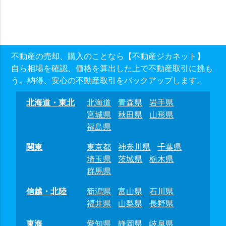
不動産の売却、購入のことなら【不動産ジカネット】
自ら相場を確認、価格を算出した上で不動産取引に挑も
う。納得、安心の不動産取引をバックアップします。
北海道・東北
北海道
青森県
岩手県
宮城県
秋田県
山形県
福島県
関東
東京都
神奈川県
千葉県
埼玉県
茨城県
栃木県
群馬県
信越・北陸
新潟県
富山県
石川県
福井県
山梨県
長野県
東海
愛知県
静岡県
岐阜県