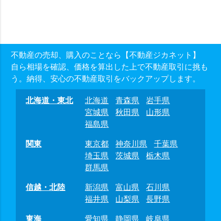
不動産の売却、購入のことなら【不動産ジカネット】
自ら相場を確認、価格を算出した上で不動産取引に挑も
う。納得、安心の不動産取引をバックアップします。
北海道・東北
北海道
青森県
岩手県
宮城県
秋田県
山形県
福島県
関東
東京都
神奈川県
千葉県
埼玉県
茨城県
栃木県
群馬県
信越・北陸
新潟県
富山県
石川県
福井県
山梨県
長野県
東海
愛知県
静岡県
岐阜県