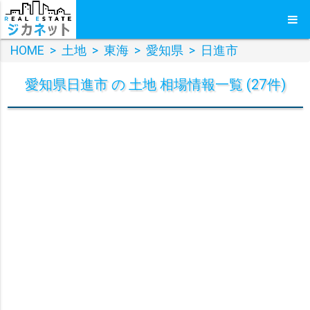
HOME
>
土地
>
東海
>
愛知県
>
日進市
愛知県日進市 の 土地 相場情報一覧 (27件)