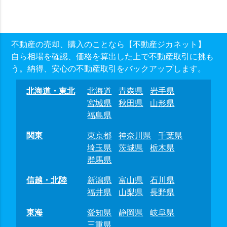
不動産の売却、購入のことなら【不動産ジカネット】
自ら相場を確認、価格を算出した上で不動産取引に挑も
う。納得、安心の不動産取引をバックアップします。
北海道・東北
北海道
青森県
岩手県
宮城県
秋田県
山形県
福島県
関東
東京都
神奈川県
千葉県
埼玉県
茨城県
栃木県
群馬県
信越・北陸
新潟県
富山県
石川県
福井県
山梨県
長野県
東海
愛知県
静岡県
岐阜県
三重県