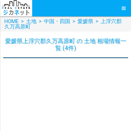
HOME
>
土地
>
中国・四国
>
愛媛県
>
上浮穴郡
久万高原町
愛媛県上浮穴郡久万高原町 の 土地 相場情報一
覧 (4件)