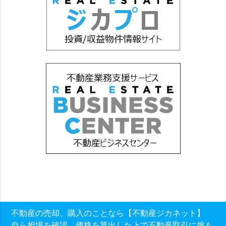
不動産の売却、購入のことなら【不動産ジカネット】
自ら相場を確認、価格を算出した上で不動産取引に挑も