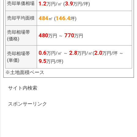
1.2
3.9
売却単価相場
万円/㎡ (
万円/坪)
484
146.4
売却平均面積
㎡ (
坪)
売却相場帯
480
770
万円 ～
万円
(価格)
0.6
2.8
2.0
万円/㎡ ～
万円/㎡(
万円/坪 ～
売却相場帯
(単価)
9.5
万円/坪)
※土地面積ベース
サイト内検索
スポンサーリンク