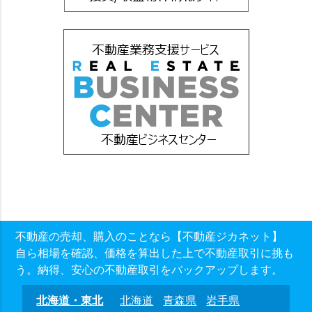
不動産の売却、購入のことなら【不動産ジカネット】
自ら相場を確認、価格を算出した上で不動産取引に挑も
う。納得、安心の不動産取引をバックアップします。
北海道・東北
北海道
青森県
岩手県