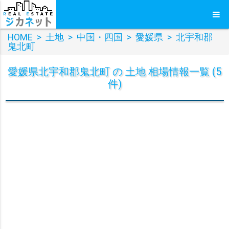
HOME
>
土地
>
中国・四国
>
愛媛県
>
北宇和郡
鬼北町
愛媛県北宇和郡鬼北町 の 土地 相場情報一覧 (5
件)